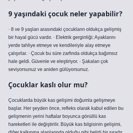
9 yaşındaki çocuk neler yapabilir?
· 8 ve 9 yaşları arasındaki çocukların oldukça gelişmiş
bir hayal gücü vardır. · Elektrik gerginliği; Ayaklarını
yerde tahliye etmeye ve kendileriyle alay etmeye
çalışırlar. · Çocuk bu süre zarfında oldukça bağımsız
hale geldi. Güvenle ve eleştiriyor. · Şakaları çok
seviyorsunuz ve aniden gülüyorsunuz.
Çocuklar kaslı olur mu?
Çocuklarda büyük kas gelişimi doğumla gelişmeye
başlar. Her şeyden önce, refleks olarak kabul edilen bu
gelişmenin yerini haftalar boyunca gönüllü kas
hareketleri ile değiştirilir. Büyük kas bilgisinin gelişimi,
diğer kalkınma alanlarında olduğu gibi belirli bir sıradır.