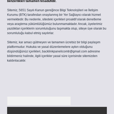
benzerlikleri tamamen tesadüfidir.
Sitemiz, 5651 Sayılı Kanun gereğince Bilgi Teknolojileri ve İletişim
Kurumu (BTK) tarafından onaylanmış bir Yer Sağlayıcı olarak hizmet
vermektedir. Bu nedenle, sitedeki içerikleri proaktif olarak denetleme
veya araştırma yükümlülüğümüz bulunmamaktadır. Ancak, üyelerimiz
yazdıkları içeriklerin sorumluluğunu taşımakta olup, siteye üye olarak bu
sorumluluğu kabul etmiş sayılırlar.
Sitemiz, kar amacı gütmeyen ve tamamen ücretsiz bir bilgi paylaşım
platformudur. Hukuka ve yasal düzenlemelere aykırı olduğunu
düşündüğünüz içerikleri,
backlinkpanelicomtr@gmail.com
adresine
bildirmeniz halinde, ilgili içerikler yasal süre içerisinde sitemizden
kaldırılacaktır.
Arama