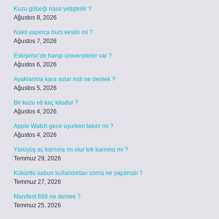
Kuzu göbeği nasıl yetiştirilir ?
Ağustos 8, 2026
Nakil yapınca burs kesilir mi ?
Ağustos 7, 2026
Eskişehir’de hangi üniversiteler var ?
Ağustos 6, 2026
Ayaklarıma kara sular indi ne demek ?
Ağustos 5, 2026
Bir kuzu eti kaç kilodur ?
Ağustos 4, 2026
Apple Watch gece uyurken takılır mı ?
Ağustos 4, 2026
Yürüyüş aç karnına mı olur tok karnına mı ?
Temmuz 29, 2026
Kükürtlü sabun kullandıktan sonra ne yapılmalı ?
Temmuz 27, 2026
Manifest 888 ne demek ?
Temmuz 25, 2026