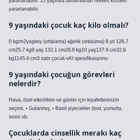
yararlanabilir. 15 yaşında tamamlanan herkes krizden
yararlanabilir.
9 yaşındaki çocuk kaç kilo olmalı?
0 kg/m2yaşboy (ortalama) ağırlık (ortalama) 8 yıl 126.7
cm25.7 kg9 yaş 132.1 cm28.9 kg10 yaş137.9 cm32.6
kg1145.4 cm3 satır çocuk-vKI spesifikasyonu
9 yaşındaki çocuğun görevleri
nelerdir?
Hava, özel etkinlikler ve günler için kıyafetlerinizin
seçimi, • Sulanmış, • Basit yiyecekler (tost, yumurta,
sosis vb.
Çocuklarda cinsellik merakı kaç