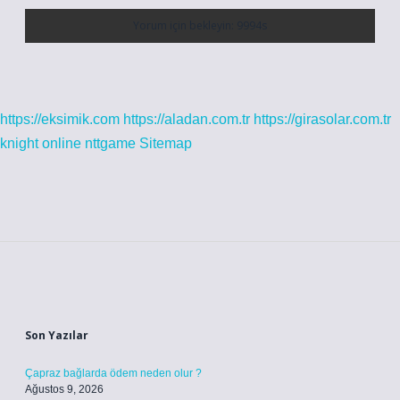
https://eksimik.com
https://aladan.com.tr
https://girasolar.com.tr
knight online
nttgame
Sitemap
Sidebar
Son Yazılar
Çapraz bağlarda ödem neden olur ?
Ağustos 9, 2026