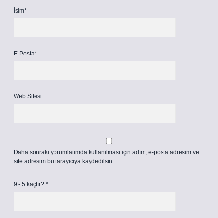
İsim*
E-Posta*
Web Sitesi
Daha sonraki yorumlarımda kullanılması için adım, e-posta adresim ve
site adresim bu tarayıcıya kaydedilsin.
9 - 5 kaçtır?
*