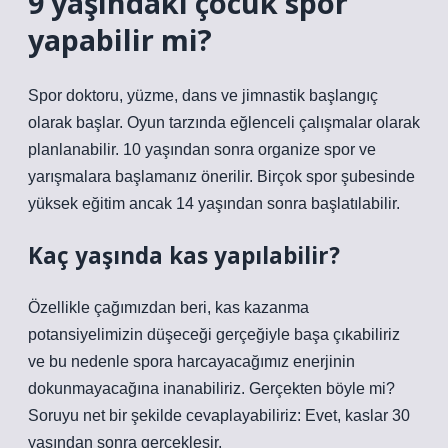
9 yaşındaki çocuk spor
yapabilir mi?
Spor doktoru, yüzme, dans ve jimnastik başlangıç
olarak başlar. Oyun tarzında eğlenceli çalışmalar olarak
planlanabilir. 10 yaşından sonra organize spor ve
yarışmalara başlamanız önerilir. Birçok spor şubesinde
yüksek eğitim ancak 14 yaşından sonra başlatılabilir.
Kaç yaşında kas yapılabilir?
Özellikle çağımızdan beri, kas kazanma
potansiyelimizin düşeceği gerçeğiyle başa çıkabiliriz
ve bu nedenle spora harcayacağımız enerjinin
dokunmayacağına inanabiliriz. Gerçekten böyle mi?
Soruyu net bir şekilde cevaplayabiliriz: Evet, kaslar 30
yaşından sonra gerçekleşir.