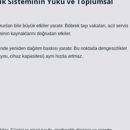
ık Sisteminin Yükü ve Toplumsal
rı bile büyük etkiler yaratır. Böbrek taşı vakaları, acil servis
minin kaynaklarını doğrudan etkiler.
inde yeniden dağıtım baskısı yaratır. Bu noktada
dengesizlikler
sayısı, cihaz kapasitesi) aynı hızda artmaz.