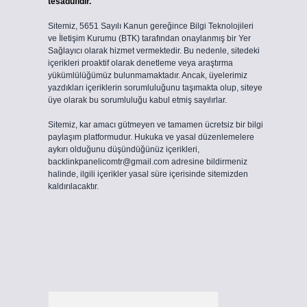
tesadüfidir.
Sitemiz, 5651 Sayılı Kanun gereğince Bilgi Teknolojileri
ve İletişim Kurumu (BTK) tarafından onaylanmış bir Yer
Sağlayıcı olarak hizmet vermektedir. Bu nedenle, sitedeki
içerikleri proaktif olarak denetleme veya araştırma
yükümlülüğümüz bulunmamaktadır. Ancak, üyelerimiz
yazdıkları içeriklerin sorumluluğunu taşımakta olup, siteye
üye olarak bu sorumluluğu kabul etmiş sayılırlar.
Sitemiz, kar amacı gütmeyen ve tamamen ücretsiz bir bilgi
paylaşım platformudur. Hukuka ve yasal düzenlemelere
aykırı olduğunu düşündüğünüz içerikleri,
backlinkpanelicomtr@gmail.com
adresine bildirmeniz
halinde, ilgili içerikler yasal süre içerisinde sitemizden
kaldırılacaktır.
Arama