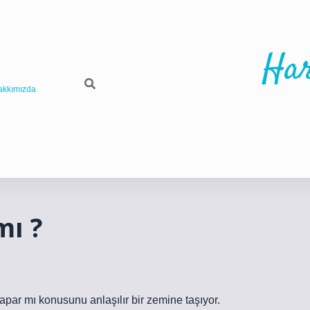
Har
akkımızda
mı ?
par mı konusunu anlaşılır bir zemine taşıyor.