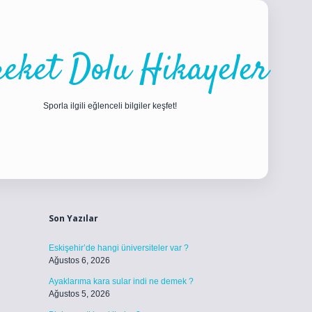
eket Dolu Hikayeler
Sporla ilgili eğlenceli bilgiler keşfet!
Sidebar
Son Yazılar
Eskişehir’de hangi üniversiteler var ?
Ağustos 6, 2026
Ayaklarıma kara sular indi ne demek ?
Ağustos 5, 2026