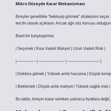
Mikro Düzeyde Karar Mekanizması
Bireyler genellikle “bekleyip görmek” stratejisini seç
tercihi olarak açıklanır. Ancak ağrı söz konusu olduğu
Basit bir karşılaştırma:
| Seçenek | Kısa Vadeli Maliyet | Uzun Vadeli Risk |
| ————– | ——————– | ———————— |
| Doktora gitmek | Yüksek anlık harcama | Düşük kompl
| Beklemek | Düşük anlık maliyet | Yüksek sağlık riski |
Bu tablo, bireyin karar verirken yalnızca fiyatlara değil,