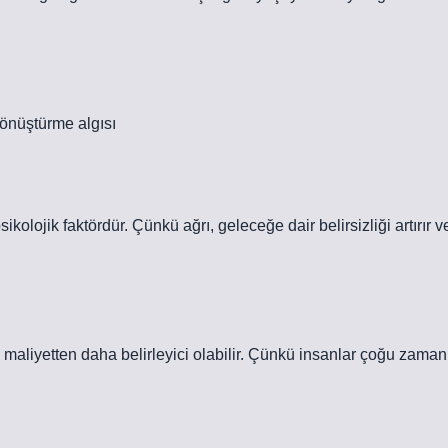
dönüştürme algısı
kolojik faktördür. Çünkü ağrı, geleceğe dair belirsizliği artırır v
k maliyetten daha belirleyici olabilir. Çünkü insanlar çoğu zaman