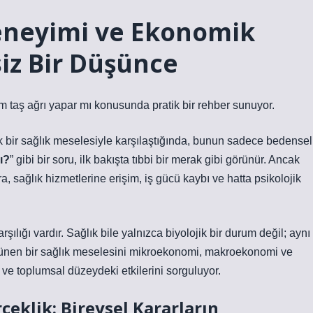
Deneyimi ve Ekonomik
iz Bir Düşünce
m taş ağrı yapar mı konusunda pratik bir rehber sunuyor.
 bir sağlık meselesiyle karşılaştığında, bunun sadece bedensel
ı?
” gibi bir soru, ilk bakışta tıbbi bir merak gibi görünür. Ancak
 sağlık hizmetlerine erişim, iş gücü kaybı ve hatta psikolojik
şılığı vardır. Sağlık bile yalnızca biyolojik bir durum değil; aynı
ünen bir sağlık meselesini mikroekonomi, makroekonomi ve
ve toplumsal düzeydeki etkilerini sorguluyor.
klik: Bireysel Kararların