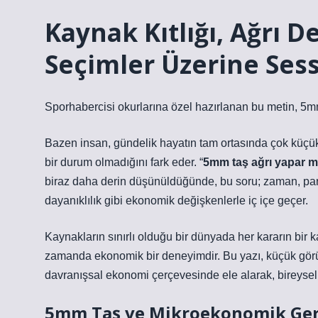
Kaynak Kıtlığı, Ağrı 
Seçimler Üzerine Sess
Sporhabercisi okurlarına özel hazırlanan bu metin, 5m
Bazen insan, gündelik hayatın tam ortasında çok küçük
bir durum olmadığını fark eder. “
5mm taş ağrı yapar m
biraz daha derin düşünüldüğünde, bu soru; zaman, para,
dayanıklılık gibi ekonomik değişkenlerle iç içe geçer.
Kaynakların sınırlı olduğu bir dünyada her kararın bir kar
zamanda ekonomik bir deneyimdir. Bu yazı, küçük gör
davranışsal ekonomi çerçevesinde ele alarak, bireysel 
5mm Taş ve Mikroekonomik Gerçe