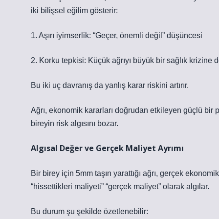
iki bilişsel eğilim gösterir:
1. Aşırı iyimserlik: “Geçer, önemli değil” düşüncesi
2. Korku tepkisi: Küçük ağrıyı büyük bir sağlık krizine 
Bu iki uç davranış da yanlış karar riskini artırır.
Ağrı, ekonomik kararları doğrudan etkileyen güçlü bir psi
bireyin risk algısını bozar.
Algısal Değer ve Gerçek Maliyet Ayrımı
Bir birey için 5mm taşın yarattığı ağrı, gerçek ekonomi
“hissettikleri maliyeti” “gerçek maliyet” olarak algılar.
Bu durum şu şekilde özetlenebilir: