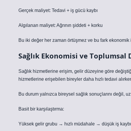
Gerçek maliyet: Tedavi + iş gücü kaybı
Algılanan maliyet: Ağrının şiddeti + korku
Bu iki değer her zaman örtüşmez ve bu fark ekonomik ir
Sağlık Ekonomisi ve Toplumsal 
Sağlık hizmetlerine erişim, gelir düzeyine göre değişt
hizmetlerine erişebilen bireyler daha hızlı tedavi alırke
Bu durum yalnızca bireysel sağlık sonuçlarını değil, uzu
Basit bir karşılaştırma:
Yüksek gelir grubu → hızlı müdahale → düşük iş kayb