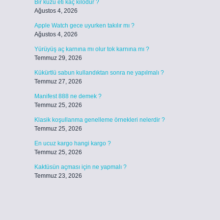
Bir kuzu eti kaç kilodur ?
Ağustos 4, 2026
Apple Watch gece uyurken takılır mı ?
Ağustos 4, 2026
Yürüyüş aç karnına mı olur tok karnına mı ?
Temmuz 29, 2026
Kükürtlü sabun kullandıktan sonra ne yapılmalı ?
Temmuz 27, 2026
Manifest 888 ne demek ?
Temmuz 25, 2026
Klasik koşullanma genelleme örnekleri nelerdir ?
Temmuz 25, 2026
En ucuz kargo hangi kargo ?
Temmuz 25, 2026
Kaktüsün açması için ne yapmalı ?
Temmuz 23, 2026