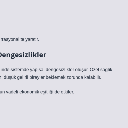
rasyonalite yaratır.
Dengesizlikler
iğinde sistemde yapısal
dengesizlikler
oluşur. Özel sağlık
n, düşük gelirli bireyler beklemek zorunda kalabilir.
n vadeli ekonomik eşitliği de etkiler.
ı