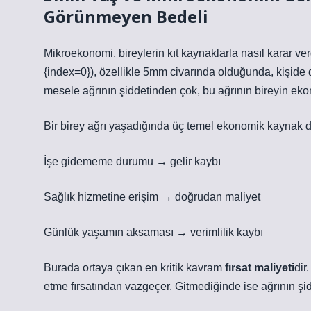
Görünmeyen Bedeli
Mikroekonomi, bireylerin kıt kaynaklarla nasıl karar ver
{index=0}), özellikle 5mm civarında olduğunda, kişide
mesele ağrının şiddetinden çok, bu ağrının bireyin ekono
Bir birey ağrı yaşadığında üç temel ekonomik kaynak d
İşe gidememe durumu → gelir kaybı
Sağlık hizmetine erişim → doğrudan maliyet
Günlük yaşamın aksaması → verimlilik kaybı
Burada ortaya çıkan en kritik kavram
fırsat maliyeti
dir
etme fırsatından vazgeçer. Gitmediğinde ise ağrının şid