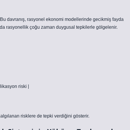
er. Bu davranış, rasyonel ekonomi modellerinde gecikmiş fayda
nda rasyonellik çoğu zaman duygusal tepkilerle gölgelenir.
ikasyon riski |
 algılanan risklere de tepki verdiğini gösterir.