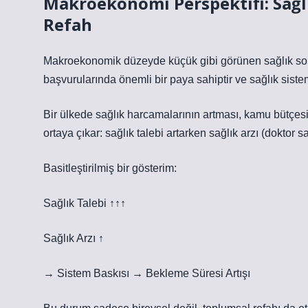
Makroekonomi Perspektifi: Sağl
Refah
Makroekonomik düzeyde küçük gibi görünen sağlık sorunla
başvurularında önemli bir paya sahiptir ve sağlık siste
Bir ülkede sağlık harcamalarının artması, kamu bütçes
ortaya çıkar: sağlık talebi artarken sağlık arzı (doktor 
Basitleştirilmiş bir gösterim:
Sağlık Talebi ↑↑↑
Sağlık Arzı ↑
→ Sistem Baskısı → Bekleme Süresi Artışı