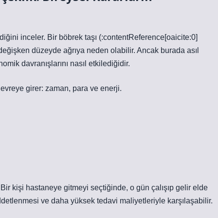
diğini inceler. Bir böbrek taşı (:contentReference[oaicite:0]
 değişken düzeyde ağrıya neden olabilir. Ancak burada asıl
mik davranışlarını nasıl etkilediğidir.
evreye girer: zaman, para ve enerji.
. Bir kişi hastaneye gitmeyi seçtiğinde, o gün çalışıp gelir elde
detlenmesi ve daha yüksek tedavi maliyetleriyle karşılaşabilir.