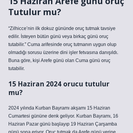
15 Haziran Arefe günü oruç
Tutulur mu?
“Zilhicce’nin ilk dokuz gününde oruç tutmak tavsiye
edilir. İsteyen bütün günü veya birkaç günü oruç
tutabilir.” Cuma arifesinde oruç tutmanın uygun olup
olmadığı sorusu üzerine dini işler fetvasına danışıldı.
Buna göre, kişi Arefe günü olan Cuma günü oruç
tutabilir.
15 Haziran 2024 orucu tutulur
mu?
2024 yılında Kurban Bayramı akşamı 15 Haziran
Cumartesi gününe denk geliyor. Kurban Bayramı, 16
Haziran Pazar günü başlayıp 19 Haziran Çarşamba
günü sona eriyor. Oruç tutmak da Arefe günü yerine