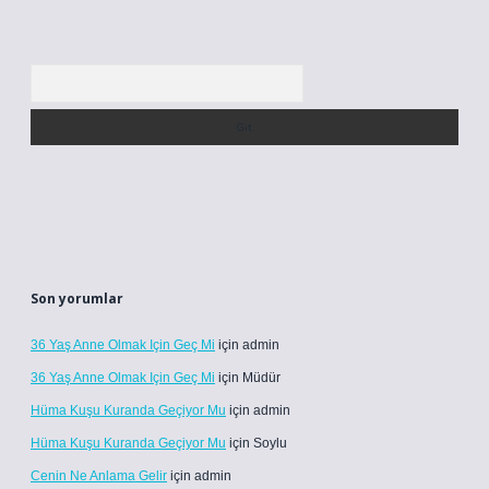
Arama
Son yorumlar
36 Yaş Anne Olmak Için Geç Mi
için
admin
36 Yaş Anne Olmak Için Geç Mi
için
Müdür
Hüma Kuşu Kuranda Geçiyor Mu
için
admin
Hüma Kuşu Kuranda Geçiyor Mu
için
Soylu
Cenin Ne Anlama Gelir
için
admin