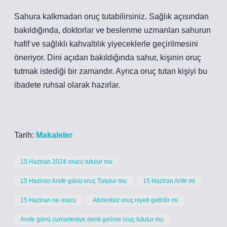
Sahura kalkmadan oruç tutabilirsiniz. Sağlık açısından
bakıldığında, doktorlar ve beslenme uzmanları sahurun ​​
hafif ve sağlıklı kahvaltılık yiyeceklerle geçirilmesini
öneriyor. Dini açıdan bakıldığında sahur, kişinin oruç
tutmak istediği bir zamandır. Ayrıca oruç tutan kişiyi bu
ibadete ruhsal olarak hazırlar.
Tarih:
Makaleler
15 Haziran 2024 orucu tutulur mu
15 Haziran Arefe günü oruç Tutulur mu
15 Haziran Arife mi
15 Haziran ne orucu
Abdestsiz oruç niyeti getirilir mi
Arefe günü cumartesiye denk gelirse oruç tutulur mu