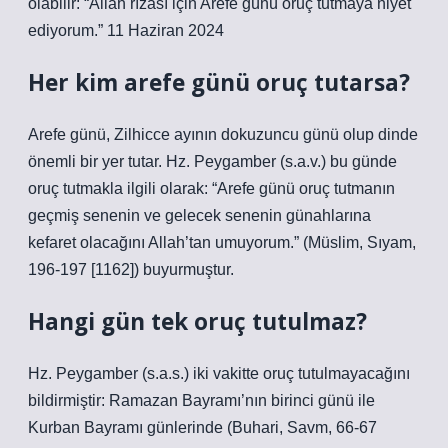
olabilir: “Allah rızası için Arefe günü oruç tutmaya niyet
ediyorum.” 11 Haziran 2024
Her kim arefe günü oruç tutarsa?
Arefe günü, Zilhicce ayının dokuzuncu günü olup dinde
önemli bir yer tutar. Hz. Peygamber (s.a.v.) bu günde
oruç tutmakla ilgili olarak: “Arefe günü oruç tutmanın
geçmiş senenin ve gelecek senenin günahlarına
kefaret olacağını Allah’tan umuyorum.” (Müslim, Sıyam,
196-197 [1162]) buyurmuştur.
Hangi gün tek oruç tutulmaz?
Hz. Peygamber (s.a.s.) iki vakitte oruç tutulmayacağını
bildirmiştir: Ramazan Bayramı’nın birinci günü ile
Kurban Bayramı günlerinde (Buhari, Savm, 66-67