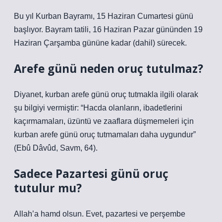
Bu yıl Kurban Bayramı, 15 Haziran Cumartesi günü
başlıyor. Bayram tatili, 16 Haziran Pazar gününden 19
Haziran Çarşamba gününe kadar (dahil) sürecek.
Arefe günü neden oruç tutulmaz?
Diyanet, kurban arefe günü oruç tutmakla ilgili olarak
şu bilgiyi vermiştir: “Hacda olanların, ibadetlerini
kaçırmamaları, üzüntü ve zaaflara düşmemeleri için
kurban arefe günü oruç tutmamaları daha uygundur”
(Ebû Dâvûd, Savm, 64).
Sadece Pazartesi günü oruç
tutulur mu?
Allah’a hamd olsun. Evet, pazartesi ve perşembe