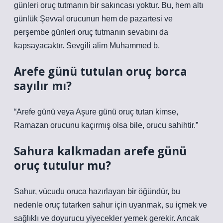
günleri oruç tutmanın bir sakıncası yoktur. Bu, hem altı
günlük Şevval orucunun hem de pazartesi ve
perşembe günleri oruç tutmanın sevabını da
kapsayacaktır. Sevgili alim Muhammed b.
Arefe günü tutulan oruç borca
sayılır mı?
“Arefe günü veya Aşure günü oruç tutan kimse,
Ramazan orucunu kaçırmış olsa bile, orucu sahihtir.”
Sahura kalkmadan arefe günü
oruç tutulur mu?
Sahur, vücudu oruca hazırlayan bir öğündür, bu
nedenle oruç tutarken sahur için uyanmak, su içmek ve
sağlıklı ve doyurucu yiyecekler yemek gerekir. Ancak