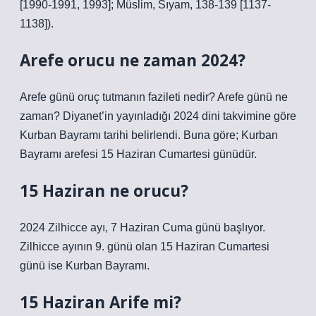
[1990-1991, 1993]; Müslim, Sıyam, 138-139 [1137-
1138]).
Arefe orucu ne zaman 2024?
Arefe günü oruç tutmanın fazileti nedir? Arefe günü ne
zaman? Diyanet’in yayınladığı 2024 dini takvimine göre
Kurban Bayramı tarihi belirlendi. Buna göre; Kurban
Bayramı arefesi 15 Haziran Cumartesi günüdür.
15 Haziran ne orucu?
2024 Zilhicce ayı, 7 Haziran Cuma günü başlıyor.
Zilhicce ayının 9. günü olan 15 Haziran Cumartesi
günü ise Kurban Bayramı.
15 Haziran Arife mi?