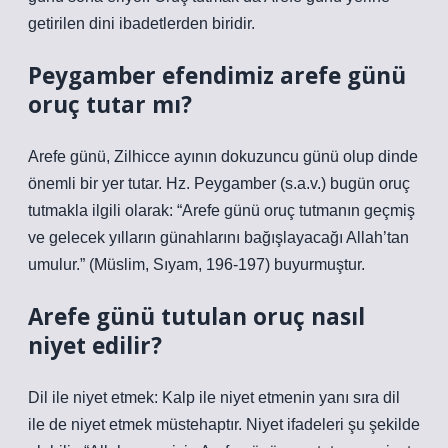
getirilen dini ibadetlerden biridir.
Peygamber efendimiz arefe günü
oruç tutar mı?
Arefe günü, Zilhicce ayının dokuzuncu günü olup dinde
önemli bir yer tutar. Hz. Peygamber (s.a.v.) bugün oruç
tutmakla ilgili olarak: “Arefe günü oruç tutmanın geçmiş
ve gelecek yılların günahlarını bağışlayacağı Allah’tan
umulur.” (Müslim, Sıyam, 196-197) buyurmuştur.
Arefe günü tutulan oruç nasıl
niyet edilir?
Dil ile niyet etmek: Kalp ile niyet etmenin yanı sıra dil
ile de niyet etmek müstehaptır. Niyet ifadeleri şu şekilde