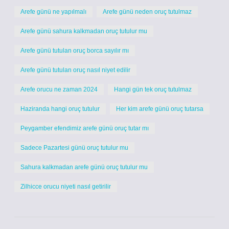
Arefe günü ne yapılmalı
Arefe günü neden oruç tutulmaz
Arefe günü sahura kalkmadan oruç tutulur mu
Arefe günü tutulan oruç borca sayılır mı
Arefe günü tutulan oruç nasıl niyet edilir
Arefe orucu ne zaman 2024
Hangi gün tek oruç tutulmaz
Haziranda hangi oruç tutulur
Her kim arefe günü oruç tutarsa
Peygamber efendimiz arefe günü oruç tutar mı
Sadece Pazartesi günü oruç tutulur mu
Sahura kalkmadan arefe günü oruç tutulur mu
Zilhicce orucu niyeti nasıl getirilir