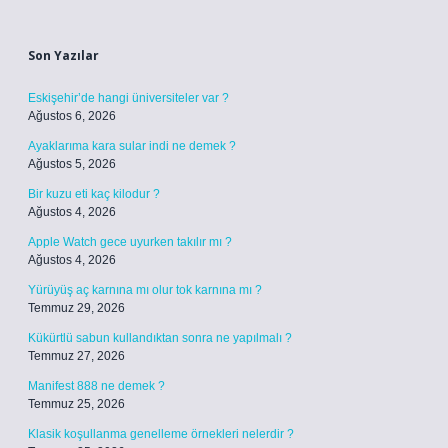
Sidebar
Son Yazılar
Eskişehir’de hangi üniversiteler var ?
Ağustos 6, 2026
Ayaklarıma kara sular indi ne demek ?
Ağustos 5, 2026
Bir kuzu eti kaç kilodur ?
Ağustos 4, 2026
Apple Watch gece uyurken takılır mı ?
Ağustos 4, 2026
Yürüyüş aç karnına mı olur tok karnına mı ?
Temmuz 29, 2026
Kükürtlü sabun kullandıktan sonra ne yapılmalı ?
Temmuz 27, 2026
Manifest 888 ne demek ?
Temmuz 25, 2026
Klasik koşullanma genelleme örnekleri nelerdir ?