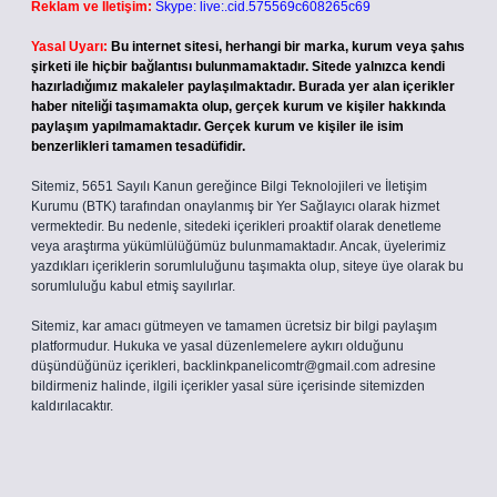
Reklam ve İletişim:
Skype: live:.cid.575569c608265c69
Yasal Uyarı:
Bu internet sitesi, herhangi bir marka, kurum veya şahıs
şirketi ile hiçbir bağlantısı bulunmamaktadır. Sitede yalnızca kendi
hazırladığımız makaleler paylaşılmaktadır. Burada yer alan içerikler
haber niteliği taşımamakta olup, gerçek kurum ve kişiler hakkında
paylaşım yapılmamaktadır. Gerçek kurum ve kişiler ile isim
benzerlikleri tamamen tesadüfidir.
Sitemiz, 5651 Sayılı Kanun gereğince Bilgi Teknolojileri ve İletişim
Kurumu (BTK) tarafından onaylanmış bir Yer Sağlayıcı olarak hizmet
vermektedir. Bu nedenle, sitedeki içerikleri proaktif olarak denetleme
veya araştırma yükümlülüğümüz bulunmamaktadır. Ancak, üyelerimiz
yazdıkları içeriklerin sorumluluğunu taşımakta olup, siteye üye olarak bu
sorumluluğu kabul etmiş sayılırlar.
Sitemiz, kar amacı gütmeyen ve tamamen ücretsiz bir bilgi paylaşım
platformudur. Hukuka ve yasal düzenlemelere aykırı olduğunu
düşündüğünüz içerikleri,
backlinkpanelicomtr@gmail.com
adresine
bildirmeniz halinde, ilgili içerikler yasal süre içerisinde sitemizden
kaldırılacaktır.