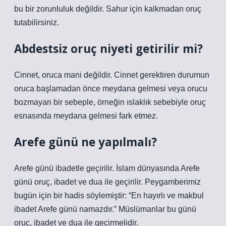
bu bir zorunluluk değildir. Sahur için kalkmadan oruç
tutabilirsiniz.
Abdestsiz oruç niyeti getirilir mi?
Cinnet, oruca mani değildir. Cinnet gerektiren durumun
oruca başlamadan önce meydana gelmesi veya orucu
bozmayan bir sebeple, örneğin ıslaklık sebebiyle oruç
esnasında meydana gelmesi fark etmez.
Arefe günü ne yapılmalı?
Arefe günü ibadetle geçirilir. İslam dünyasında Arefe
günü oruç, ibadet ve dua ile geçirilir. Peygamberimiz
bugün için bir hadis söylemiştir: “En hayırlı ve makbul
ibadet Arefe günü namazdır.” Müslümanlar bu günü
oruç, ibadet ve dua ile geçirmelidir.