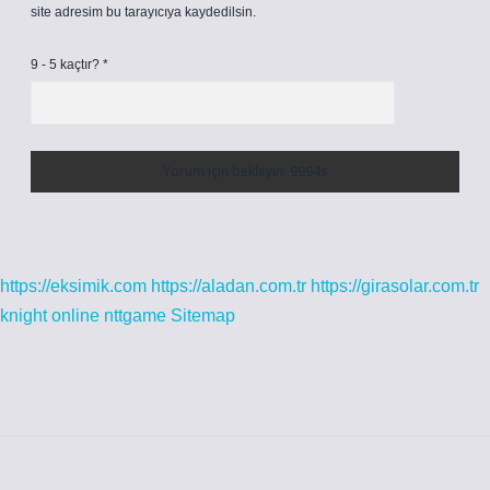
site adresim bu tarayıcıya kaydedilsin.
9 - 5 kaçtır?
*
https://eksimik.com
https://aladan.com.tr
https://girasolar.com.tr
knight online
nttgame
Sitemap