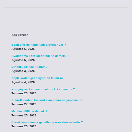
Sidebar
Son Yazılar
Eskişehir’de hangi üniversiteler var ?
Ağustos 6, 2026
Ayaklarıma kara sular indi ne demek ?
Ağustos 5, 2026
Bir kuzu eti kaç kilodur ?
Ağustos 4, 2026
Apple Watch gece uyurken takılır mı ?
Ağustos 4, 2026
Yürüyüş aç karnına mı olur tok karnına mı ?
Temmuz 29, 2026
Kükürtlü sabun kullandıktan sonra ne yapılmalı ?
Temmuz 27, 2026
Manifest 888 ne demek ?
Temmuz 25, 2026
Klasik koşullanma genelleme örnekleri nelerdir ?
Temmuz 25, 2026