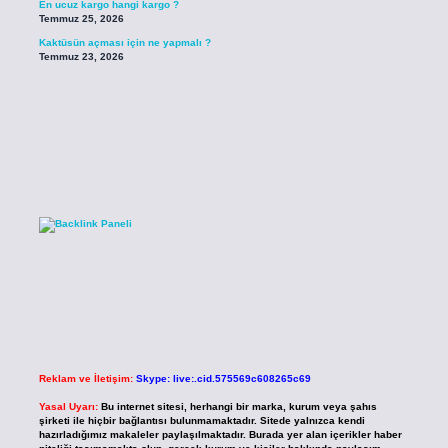
En ucuz kargo hangi kargo ?
Temmuz 25, 2026
Kaktüsün açması için ne yapmalı ?
Temmuz 23, 2026
Reklam ve İletişim:
Skype: live:.cid.575569c608265c69
Yasal Uyarı:
Bu internet sitesi, herhangi bir marka, kurum veya şahıs
şirketi ile hiçbir bağlantısı bulunmamaktadır. Sitede yalnızca kendi
hazırladığımız makaleler paylaşılmaktadır. Burada yer alan içerikler haber