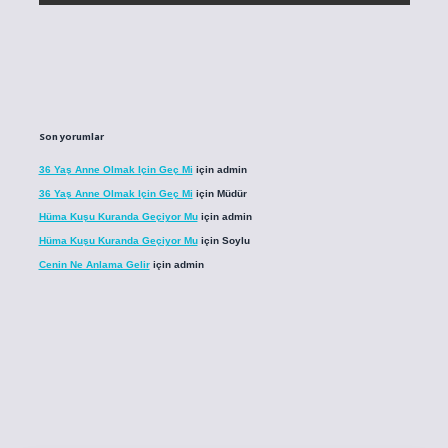
Son yorumlar
36 Yaş Anne Olmak Için Geç Mi
için
admin
36 Yaş Anne Olmak Için Geç Mi
için
Müdür
Hüma Kuşu Kuranda Geçiyor Mu
için
admin
Hüma Kuşu Kuranda Geçiyor Mu
için
Soylu
Cenin Ne Anlama Gelir
için
admin