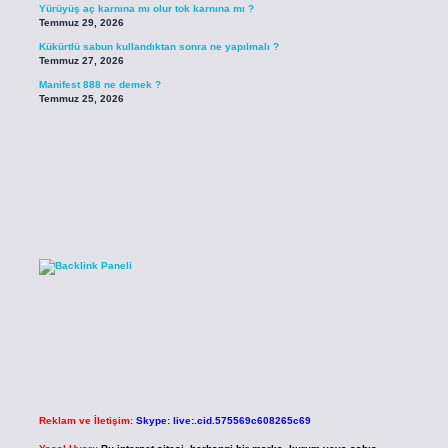
Yürüyüş aç karnına mı olur tok karnına mı ?
Temmuz 29, 2026
Kükürtlü sabun kullandıktan sonra ne yapılmalı ?
Temmuz 27, 2026
Manifest 888 ne demek ?
Temmuz 25, 2026
Reklam ve İletişim:
Skype: live:.cid.575569c608265c69