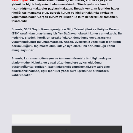
Yasal Uyarı:
Bu internet sitesi, herhangi bir marka, kurum veya şahıs
şirketi ile hiçbir bağlantısı bulunmamaktadır. Sitede yalnızca kendi
hazırladığımız makaleler paylaşılmaktadır. Burada yer alan içerikler haber
niteliği taşımamakta olup, gerçek kurum ve kişiler hakkında paylaşım
yapılmamaktadır. Gerçek kurum ve kişiler ile isim benzerlikleri tamamen
tesadüfidir.
Sitemiz, 5651 Sayılı Kanun gereğince Bilgi Teknolojileri ve İletişim Kurumu
(BTK) tarafından onaylanmış bir Yer Sağlayıcı olarak hizmet vermektedir. Bu
nedenle, sitedeki içerikleri proaktif olarak denetleme veya araştırma
yükümlülüğümüz bulunmamaktadır. Ancak, üyelerimiz yazdıkları içeriklerin
sorumluluğunu taşımakta olup, siteye üye olarak bu sorumluluğu kabul
etmiş sayılırlar.
Sitemiz, kar amacı gütmeyen ve tamamen ücretsiz bir bilgi paylaşım
platformudur. Hukuka ve yasal düzenlemelere aykırı olduğunu
düşündüğünüz içerikleri,
backlinkpanelicomtr@gmail.com
adresine
bildirmeniz halinde, ilgili içerikler yasal süre içerisinde sitemizden
kaldırılacaktır.
Arama