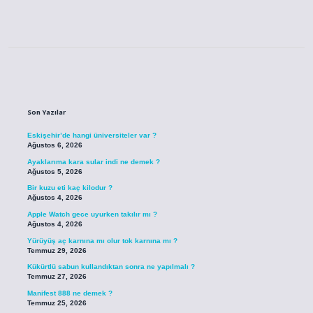
Sidebar
Son Yazılar
Eskişehir’de hangi üniversiteler var ?
Ağustos 6, 2026
Ayaklarıma kara sular indi ne demek ?
Ağustos 5, 2026
Bir kuzu eti kaç kilodur ?
Ağustos 4, 2026
Apple Watch gece uyurken takılır mı ?
Ağustos 4, 2026
Yürüyüş aç karnına mı olur tok karnına mı ?
Temmuz 29, 2026
Kükürtlü sabun kullandıktan sonra ne yapılmalı ?
Temmuz 27, 2026
Manifest 888 ne demek ?
Temmuz 25, 2026