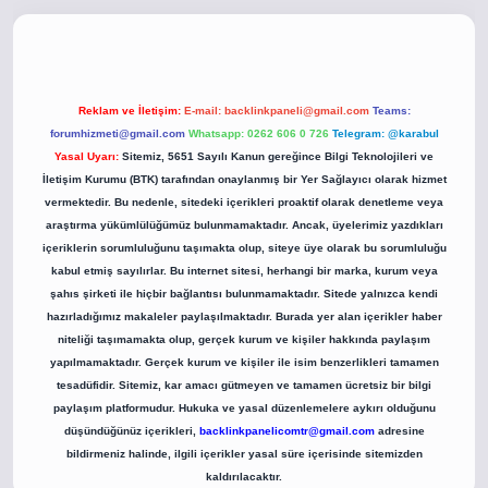
co
betci giriş
betci giriş
hiltonbet yeni giriş
Reklam ve İletişim:
E-mail:
backlinkpaneli@gmail.com
Teams:
forumhizmeti@gmail.com
Whatsapp: 0262 606 0 726
Telegram: @karabul
Yasal Uyarı:
Sitemiz, 5651 Sayılı Kanun gereğince Bilgi Teknolojileri ve
İletişim Kurumu (BTK) tarafından onaylanmış bir Yer Sağlayıcı olarak hizmet
vermektedir. Bu nedenle, sitedeki içerikleri proaktif olarak denetleme veya
araştırma yükümlülüğümüz bulunmamaktadır. Ancak, üyelerimiz yazdıkları
içeriklerin sorumluluğunu taşımakta olup, siteye üye olarak bu sorumluluğu
kabul etmiş sayılırlar. Bu internet sitesi, herhangi bir marka, kurum veya
şahıs şirketi ile hiçbir bağlantısı bulunmamaktadır. Sitede yalnızca kendi
hazırladığımız makaleler paylaşılmaktadır. Burada yer alan içerikler haber
niteliği taşımamakta olup, gerçek kurum ve kişiler hakkında paylaşım
yapılmamaktadır. Gerçek kurum ve kişiler ile isim benzerlikleri tamamen
tesadüfidir. Sitemiz, kar amacı gütmeyen ve tamamen ücretsiz bir bilgi
paylaşım platformudur. Hukuka ve yasal düzenlemelere aykırı olduğunu
düşündüğünüz içerikleri,
backlinkpanelicomtr@gmail.com
adresine
bildirmeniz halinde, ilgili içerikler yasal süre içerisinde sitemizden
kaldırılacaktır.