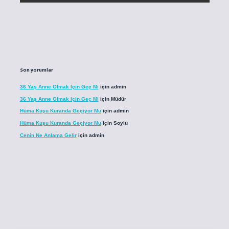
Son yorumlar
36 Yaş Anne Olmak Için Geç Mi
için
admin
36 Yaş Anne Olmak Için Geç Mi
için
Müdür
Hüma Kuşu Kuranda Geçiyor Mu
için
admin
Hüma Kuşu Kuranda Geçiyor Mu
için
Soylu
Cenin Ne Anlama Gelir
için
admin