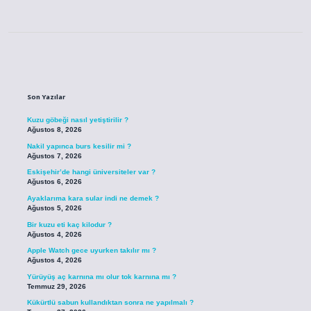
Sidebar
Son Yazılar
Kuzu göbeği nasıl yetiştirilir ?
Ağustos 8, 2026
Nakil yapınca burs kesilir mi ?
Ağustos 7, 2026
Eskişehir’de hangi üniversiteler var ?
Ağustos 6, 2026
Ayaklarıma kara sular indi ne demek ?
Ağustos 5, 2026
Bir kuzu eti kaç kilodur ?
Ağustos 4, 2026
Apple Watch gece uyurken takılır mı ?
Ağustos 4, 2026
Yürüyüş aç karnına mı olur tok karnına mı ?
Temmuz 29, 2026
Kükürtlü sabun kullandıktan sonra ne yapılmalı ?