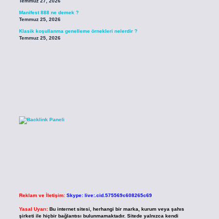
Temmuz 27, 2026
Manifest 888 ne demek ?
Temmuz 25, 2026
Klasik koşullanma genelleme örnekleri nelerdir ?
Temmuz 25, 2026
Reklam ve İletişim:
Skype: live:.cid.575569c608265c69
Yasal Uyarı:
Bu internet sitesi, herhangi bir marka, kurum veya şahıs
şirketi ile hiçbir bağlantısı bulunmamaktadır. Sitede yalnızca kendi