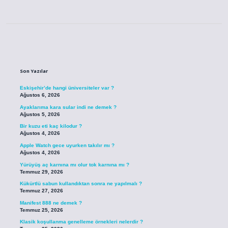
Sidebar
Son Yazılar
Eskişehir’de hangi üniversiteler var ?
Ağustos 6, 2026
Ayaklarıma kara sular indi ne demek ?
Ağustos 5, 2026
Bir kuzu eti kaç kilodur ?
Ağustos 4, 2026
Apple Watch gece uyurken takılır mı ?
Ağustos 4, 2026
Yürüyüş aç karnına mı olur tok karnına mı ?
Temmuz 29, 2026
Kükürtlü sabun kullandıktan sonra ne yapılmalı ?
Temmuz 27, 2026
Manifest 888 ne demek ?
Temmuz 25, 2026
Klasik koşullanma genelleme örnekleri nelerdir ?