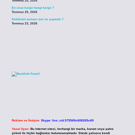
Temmuz 25, 2026
En ucuz kargo hangi kargo ?
Temmuz 25, 2026
Kaktüsün açması için ne yapmalı ?
Temmuz 23, 2026
Reklam ve İletişim:
Skype: live:.cid.575569c608265c69
Yasal Uyarı:
Bu internet sitesi, herhangi bir marka, kurum veya şahıs
şirketi ile hiçbir bağlantısı bulunmamaktadır. Sitede yalnızca kendi