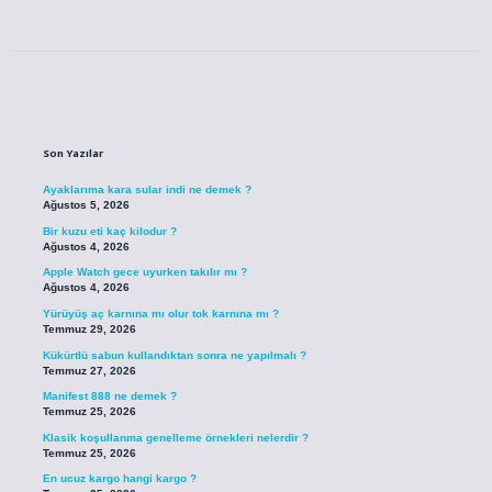
Sidebar
Son Yazılar
Ayaklarıma kara sular indi ne demek ?
Ağustos 5, 2026
Bir kuzu eti kaç kilodur ?
Ağustos 4, 2026
Apple Watch gece uyurken takılır mı ?
Ağustos 4, 2026
Yürüyüş aç karnına mı olur tok karnına mı ?
Temmuz 29, 2026
Kükürtlü sabun kullandıktan sonra ne yapılmalı ?
Temmuz 27, 2026
Manifest 888 ne demek ?
Temmuz 25, 2026
Klasik koşullanma genelleme örnekleri nelerdir ?
Temmuz 25, 2026
En ucuz kargo hangi kargo ?