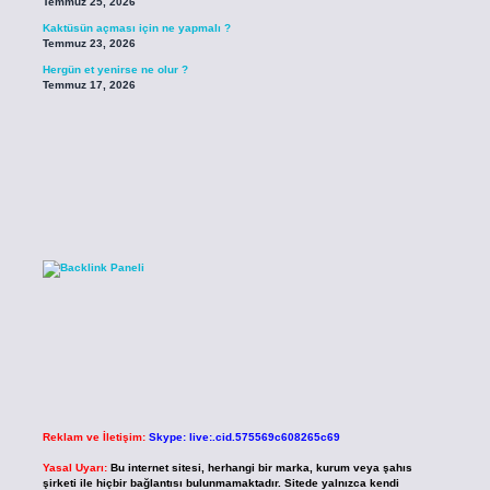
Temmuz 25, 2026
Kaktüsün açması için ne yapmalı ?
Temmuz 23, 2026
Hergün et yenirse ne olur ?
Temmuz 17, 2026
Reklam ve İletişim:
Skype: live:.cid.575569c608265c69
Yasal Uyarı:
Bu internet sitesi, herhangi bir marka, kurum veya şahıs
şirketi ile hiçbir bağlantısı bulunmamaktadır. Sitede yalnızca kendi