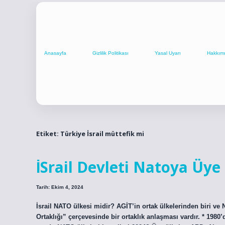
Anasayfa
Gizlilik Politikası
Yasal Uyarı
Hakkım
Etiket:
Türkiye İsrail müttefik mi
İSrail Devleti Natoya Üye
Tarih: Ekim 4, 2024
İsrail NATO ülkesi midir? AGİT’in ortak ülkelerinden biri v
Ortaklığı” çerçevesinde bir ortaklık anlaşması vardır. * 1980’