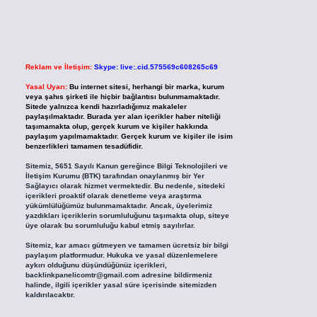
Reklam ve İletişim:
Skype: live:.cid.575569c608265c69
Yasal Uyarı:
Bu internet sitesi, herhangi bir marka, kurum
veya şahıs şirketi ile hiçbir bağlantısı bulunmamaktadır.
Sitede yalnızca kendi hazırladığımız makaleler
paylaşılmaktadır. Burada yer alan içerikler haber niteliği
taşımamakta olup, gerçek kurum ve kişiler hakkında
paylaşım yapılmamaktadır. Gerçek kurum ve kişiler ile isim
benzerlikleri tamamen tesadüfidir.
Sitemiz, 5651 Sayılı Kanun gereğince Bilgi Teknolojileri ve
İletişim Kurumu (BTK) tarafından onaylanmış bir Yer
Sağlayıcı olarak hizmet vermektedir. Bu nedenle, sitedeki
içerikleri proaktif olarak denetleme veya araştırma
yükümlülüğümüz bulunmamaktadır. Ancak, üyelerimiz
yazdıkları içeriklerin sorumluluğunu taşımakta olup, siteye
üye olarak bu sorumluluğu kabul etmiş sayılırlar.
Sitemiz, kar amacı gütmeyen ve tamamen ücretsiz bir bilgi
paylaşım platformudur. Hukuka ve yasal düzenlemelere
aykırı olduğunu düşündüğünüz içerikleri,
backlinkpanelicomtr@gmail.com
adresine bildirmeniz
halinde, ilgili içerikler yasal süre içerisinde sitemizden
kaldırılacaktır.