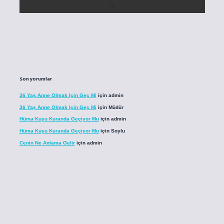
Son yorumlar
36 Yaş Anne Olmak Için Geç Mi
için
admin
36 Yaş Anne Olmak Için Geç Mi
için
Müdür
Hüma Kuşu Kuranda Geçiyor Mu
için
admin
Hüma Kuşu Kuranda Geçiyor Mu
için
Soylu
Cenin Ne Anlama Gelir
için
admin