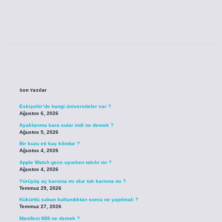
Sidebar
Son Yazılar
Eskişehir’de hangi üniversiteler var ?
Ağustos 6, 2026
Ayaklarıma kara sular indi ne demek ?
Ağustos 5, 2026
Bir kuzu eti kaç kilodur ?
Ağustos 4, 2026
Apple Watch gece uyurken takılır mı ?
Ağustos 4, 2026
Yürüyüş aç karnına mı olur tok karnına mı ?
Temmuz 29, 2026
Kükürtlü sabun kullandıktan sonra ne yapılmalı ?
Temmuz 27, 2026
Manifest 888 ne demek ?