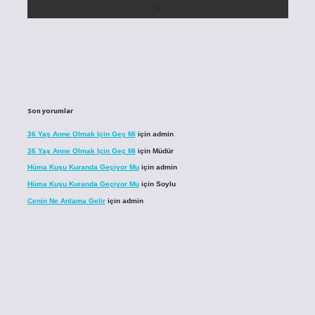
Son yorumlar
36 Yaş Anne Olmak Için Geç Mi
için
admin
36 Yaş Anne Olmak Için Geç Mi
için
Müdür
Hüma Kuşu Kuranda Geçiyor Mu
için
admin
Hüma Kuşu Kuranda Geçiyor Mu
için
Soylu
Cenin Ne Anlama Gelir
için
admin