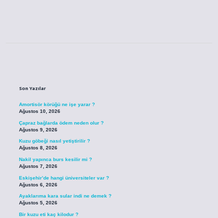
Sidebar
Son Yazılar
Amortisör körüğü ne işe yarar ?
Ağustos 10, 2026
Çapraz bağlarda ödem neden olur ?
Ağustos 9, 2026
Kuzu göbeği nasıl yetiştirilir ?
Ağustos 8, 2026
Nakil yapınca burs kesilir mi ?
Ağustos 7, 2026
Eskişehir’de hangi üniversiteler var ?
Ağustos 6, 2026
Ayaklarıma kara sular indi ne demek ?
Ağustos 5, 2026
Bir kuzu eti kaç kilodur ?