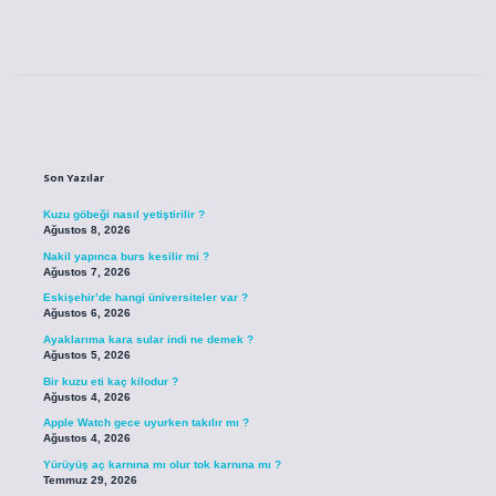
Sidebar
Son Yazılar
Kuzu göbeği nasıl yetiştirilir ?
Ağustos 8, 2026
Nakil yapınca burs kesilir mi ?
Ağustos 7, 2026
Eskişehir’de hangi üniversiteler var ?
Ağustos 6, 2026
Ayaklarıma kara sular indi ne demek ?
Ağustos 5, 2026
Bir kuzu eti kaç kilodur ?
Ağustos 4, 2026
Apple Watch gece uyurken takılır mı ?
Ağustos 4, 2026
Yürüyüş aç karnına mı olur tok karnına mı ?
Temmuz 29, 2026