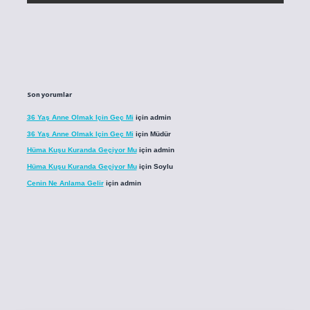
Son yorumlar
36 Yaş Anne Olmak Için Geç Mi
için
admin
36 Yaş Anne Olmak Için Geç Mi
için
Müdür
Hüma Kuşu Kuranda Geçiyor Mu
için
admin
Hüma Kuşu Kuranda Geçiyor Mu
için
Soylu
Cenin Ne Anlama Gelir
için
admin