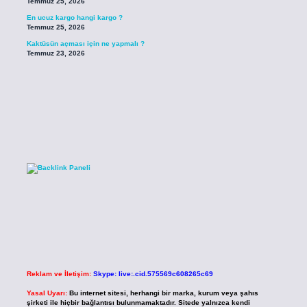
Temmuz 25, 2026
En ucuz kargo hangi kargo ?
Temmuz 25, 2026
Kaktüsün açması için ne yapmalı ?
Temmuz 23, 2026
Reklam ve İletişim:
Skype: live:.cid.575569c608265c69
Yasal Uyarı:
Bu internet sitesi, herhangi bir marka, kurum veya şahıs
şirketi ile hiçbir bağlantısı bulunmamaktadır. Sitede yalnızca kendi