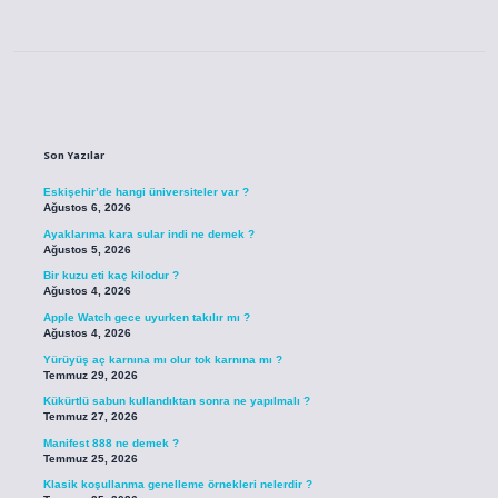
Sidebar
Son Yazılar
Eskişehir’de hangi üniversiteler var ?
Ağustos 6, 2026
Ayaklarıma kara sular indi ne demek ?
Ağustos 5, 2026
Bir kuzu eti kaç kilodur ?
Ağustos 4, 2026
Apple Watch gece uyurken takılır mı ?
Ağustos 4, 2026
Yürüyüş aç karnına mı olur tok karnına mı ?
Temmuz 29, 2026
Kükürtlü sabun kullandıktan sonra ne yapılmalı ?
Temmuz 27, 2026
Manifest 888 ne demek ?
Temmuz 25, 2026
Klasik koşullanma genelleme örnekleri nelerdir ?