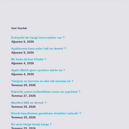
Sidebar
Son Yazılar
Eskişehir’de hangi üniversiteler var ?
Ağustos 6, 2026
Ayaklarıma kara sular indi ne demek ?
Ağustos 5, 2026
Bir kuzu eti kaç kilodur ?
Ağustos 4, 2026
Apple Watch gece uyurken takılır mı ?
Ağustos 4, 2026
Yürüyüş aç karnına mı olur tok karnına mı ?
Temmuz 29, 2026
Kükürtlü sabun kullandıktan sonra ne yapılmalı ?
Temmuz 27, 2026
Manifest 888 ne demek ?
Temmuz 25, 2026
Klasik koşullanma genelleme örnekleri nelerdir ?
Temmuz 25, 2026
En ucuz kargo hangi kargo ?
Temmuz 25, 2026