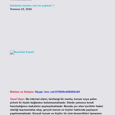
Kaktüsün açması için ne yapmalı ?
Temmuz 23, 2026
Reklam ve İletişim:
Skype: live:.cid.575569c608265c69
Yasal Uyarı:
Bu internet sitesi, herhangi bir marka, kurum veya şahıs
şirketi ile hiçbir bağlantısı bulunmamaktadır. Sitede yalnızca kendi
hazırladığımız makaleler paylaşılmaktadır. Burada yer alan içerikler haber
niteliği taşımamakta olup, gerçek kurum ve kişiler hakkında paylaşım
yapılmamaktadır. Gerçek kurum ve kişiler ile isim benzerlikleri tamamen