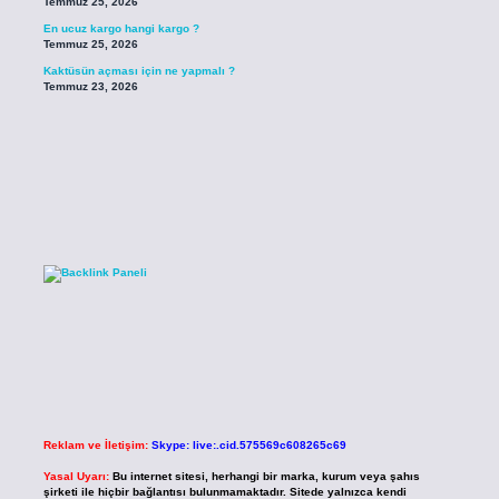
Temmuz 25, 2026
En ucuz kargo hangi kargo ?
Temmuz 25, 2026
Kaktüsün açması için ne yapmalı ?
Temmuz 23, 2026
Reklam ve İletişim:
Skype: live:.cid.575569c608265c69
Yasal Uyarı:
Bu internet sitesi, herhangi bir marka, kurum veya şahıs
şirketi ile hiçbir bağlantısı bulunmamaktadır. Sitede yalnızca kendi