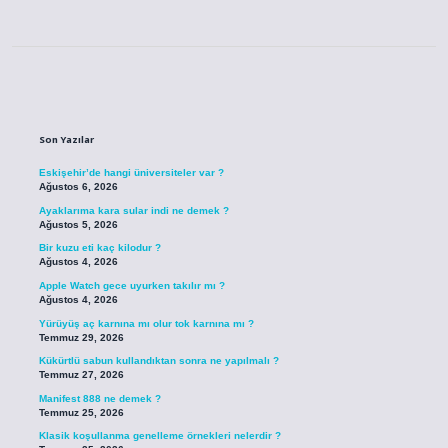
Sidebar
Son Yazılar
Eskişehir’de hangi üniversiteler var ?
Ağustos 6, 2026
Ayaklarıma kara sular indi ne demek ?
Ağustos 5, 2026
Bir kuzu eti kaç kilodur ?
Ağustos 4, 2026
Apple Watch gece uyurken takılır mı ?
Ağustos 4, 2026
Yürüyüş aç karnına mı olur tok karnına mı ?
Temmuz 29, 2026
Kükürtlü sabun kullandıktan sonra ne yapılmalı ?
Temmuz 27, 2026
Manifest 888 ne demek ?
Temmuz 25, 2026
Klasik koşullanma genelleme örnekleri nelerdir ?