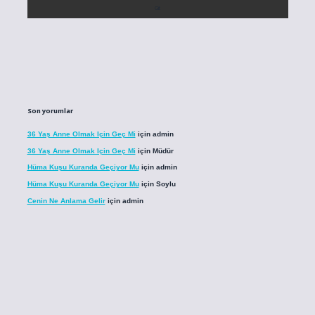
Son yorumlar
36 Yaş Anne Olmak Için Geç Mi
için
admin
36 Yaş Anne Olmak Için Geç Mi
için
Müdür
Hüma Kuşu Kuranda Geçiyor Mu
için
admin
Hüma Kuşu Kuranda Geçiyor Mu
için
Soylu
Cenin Ne Anlama Gelir
için
admin