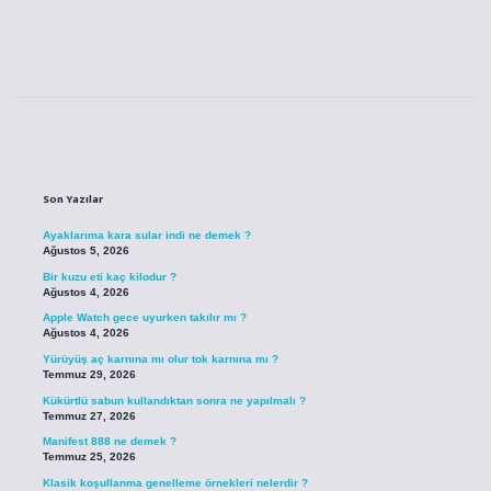
Sidebar
Son Yazılar
Ayaklarıma kara sular indi ne demek ?
Ağustos 5, 2026
Bir kuzu eti kaç kilodur ?
Ağustos 4, 2026
Apple Watch gece uyurken takılır mı ?
Ağustos 4, 2026
Yürüyüş aç karnına mı olur tok karnına mı ?
Temmuz 29, 2026
Kükürtlü sabun kullandıktan sonra ne yapılmalı ?
Temmuz 27, 2026
Manifest 888 ne demek ?
Temmuz 25, 2026
Klasik koşullanma genelleme örnekleri nelerdir ?