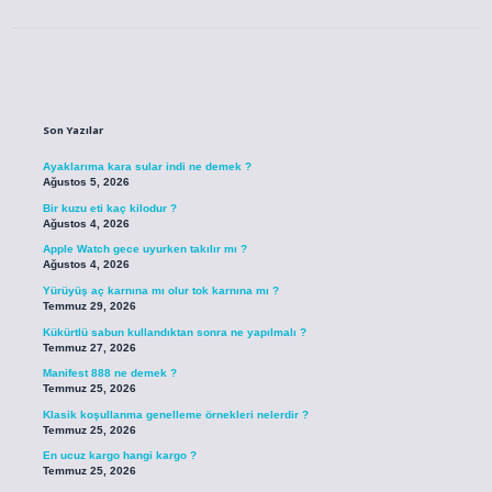
Sidebar
Son Yazılar
Ayaklarıma kara sular indi ne demek ?
Ağustos 5, 2026
Bir kuzu eti kaç kilodur ?
Ağustos 4, 2026
Apple Watch gece uyurken takılır mı ?
Ağustos 4, 2026
Yürüyüş aç karnına mı olur tok karnına mı ?
Temmuz 29, 2026
Kükürtlü sabun kullandıktan sonra ne yapılmalı ?
Temmuz 27, 2026
Manifest 888 ne demek ?
Temmuz 25, 2026
Klasik koşullanma genelleme örnekleri nelerdir ?
Temmuz 25, 2026
En ucuz kargo hangi kargo ?
Temmuz 25, 2026