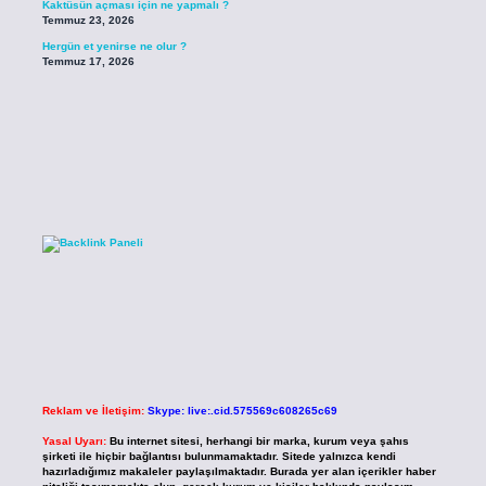
Kaktüsün açması için ne yapmalı ?
Temmuz 23, 2026
Hergün et yenirse ne olur ?
Temmuz 17, 2026
Reklam ve İletişim:
Skype: live:.cid.575569c608265c69
Yasal Uyarı:
Bu internet sitesi, herhangi bir marka, kurum veya şahıs
şirketi ile hiçbir bağlantısı bulunmamaktadır. Sitede yalnızca kendi
hazırladığımız makaleler paylaşılmaktadır. Burada yer alan içerikler haber