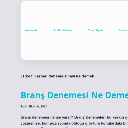
Anasayfa
Gizlilik Politikası
Yasal Uyarı
Hakkım
Etiket:
Sarmal deneme sınavı ne demek
Branş Denemesi Ne Dem
Tarih: Ekim 6, 2024
Branş denemesi ne işe yarar? Branş Denemeleri bu keskin geç
çözmenize, kompozisyonda olduğu gibi tüm konulardaki bilgi