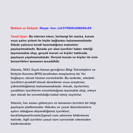
Reklam ve İletişim:
Skype: live:.cid.575569c608265c69
Yasal Uyarı:
Bu internet sitesi, herhangi bir marka, kurum
veya şahıs şirketi ile hiçbir bağlantısı bulunmamaktadır.
Sitede yalnızca kendi hazırladığımız makaleler
paylaşılmaktadır. Burada yer alan içerikler haber niteliği
taşımamakta olup, gerçek kurum ve kişiler hakkında
paylaşım yapılmamaktadır. Gerçek kurum ve kişiler ile isim
benzerlikleri tamamen tesadüfidir.
Sitemiz, 5651 Sayılı Kanun gereğince Bilgi Teknolojileri ve
İletişim Kurumu (BTK) tarafından onaylanmış bir Yer
Sağlayıcı olarak hizmet vermektedir. Bu nedenle, sitedeki
içerikleri proaktif olarak denetleme veya araştırma
yükümlülüğümüz bulunmamaktadır. Ancak, üyelerimiz
yazdıkları içeriklerin sorumluluğunu taşımakta olup, siteye
üye olarak bu sorumluluğu kabul etmiş sayılırlar.
Sitemiz, kar amacı gütmeyen ve tamamen ücretsiz bir bilgi
paylaşım platformudur. Hukuka ve yasal düzenlemelere
aykırı olduğunu düşündüğünüz içerikleri,
backlinkpanelicomtr@gmail.com
adresine bildirmeniz
halinde, ilgili içerikler yasal süre içerisinde sitemizden
kaldırılacaktır.