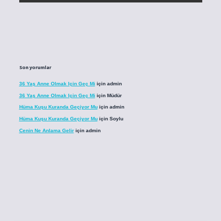
Son yorumlar
36 Yaş Anne Olmak Için Geç Mi
için
admin
36 Yaş Anne Olmak Için Geç Mi
için
Müdür
Hüma Kuşu Kuranda Geçiyor Mu
için
admin
Hüma Kuşu Kuranda Geçiyor Mu
için
Soylu
Cenin Ne Anlama Gelir
için
admin