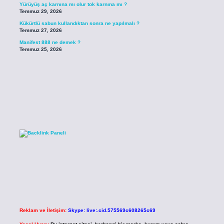
Yürüyüş aç karnına mı olur tok karnına mı ?
Temmuz 29, 2026
Kükürtlü sabun kullandıktan sonra ne yapılmalı ?
Temmuz 27, 2026
Manifest 888 ne demek ?
Temmuz 25, 2026
Reklam ve İletişim:
Skype: live:.cid.575569c608265c69