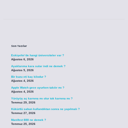
Sidebar
Son Yazılar
Eskişehir’de hangi üniversiteler var ?
Ağustos 6, 2026
Ayaklarıma kara sular indi ne demek ?
Ağustos 5, 2026
Bir kuzu eti kaç kilodur ?
Ağustos 4, 2026
Apple Watch gece uyurken takılır mı ?
Ağustos 4, 2026
Yürüyüş aç karnına mı olur tok karnına mı ?
Temmuz 29, 2026
Kükürtlü sabun kullandıktan sonra ne yapılmalı ?
Temmuz 27, 2026
Manifest 888 ne demek ?
Temmuz 25, 2026