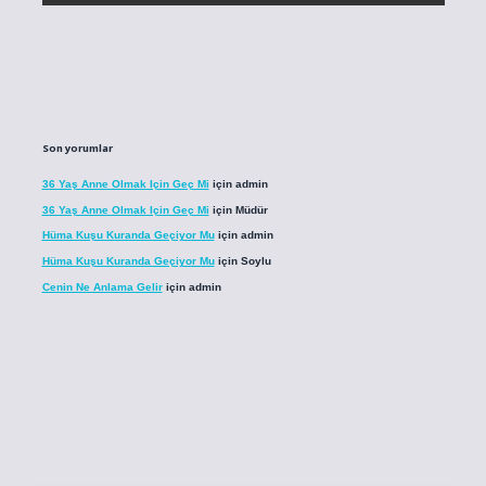
Son yorumlar
36 Yaş Anne Olmak Için Geç Mi
için
admin
36 Yaş Anne Olmak Için Geç Mi
için
Müdür
Hüma Kuşu Kuranda Geçiyor Mu
için
admin
Hüma Kuşu Kuranda Geçiyor Mu
için
Soylu
Cenin Ne Anlama Gelir
için
admin