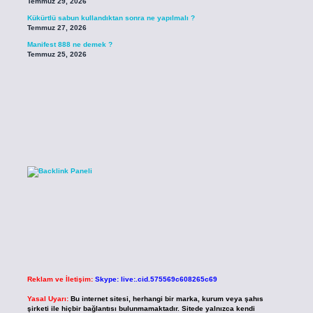
Temmuz 29, 2026
Kükürtlü sabun kullandıktan sonra ne yapılmalı ?
Temmuz 27, 2026
Manifest 888 ne demek ?
Temmuz 25, 2026
Reklam ve İletişim:
Skype: live:.cid.575569c608265c69
Yasal Uyarı:
Bu internet sitesi, herhangi bir marka, kurum veya şahıs
şirketi ile hiçbir bağlantısı bulunmamaktadır. Sitede yalnızca kendi