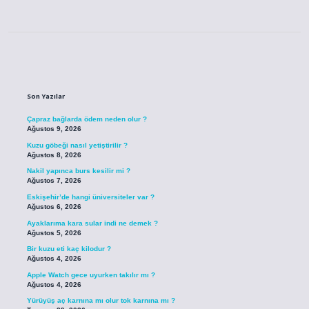
Sidebar
Son Yazılar
Çapraz bağlarda ödem neden olur ?
Ağustos 9, 2026
Kuzu göbeği nasıl yetiştirilir ?
Ağustos 8, 2026
Nakil yapınca burs kesilir mi ?
Ağustos 7, 2026
Eskişehir’de hangi üniversiteler var ?
Ağustos 6, 2026
Ayaklarıma kara sular indi ne demek ?
Ağustos 5, 2026
Bir kuzu eti kaç kilodur ?
Ağustos 4, 2026
Apple Watch gece uyurken takılır mı ?
Ağustos 4, 2026
Yürüyüş aç karnına mı olur tok karnına mı ?