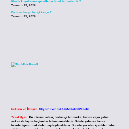
Klasik koşullanma genelleme örnekleri nelerdir ?
Temmuz 25, 2026
En ucuz kargo hangi kargo ?
Temmuz 25, 2026
Reklam ve İletişim:
Skype: live:.cid.575569c608265c69
Yasal Uyarı:
Bu internet sitesi, herhangi bir marka, kurum veya şahıs
şirketi ile hiçbir bağlantısı bulunmamaktadır. Sitede yalnızca kendi
hazırladığımız makaleler paylaşılmaktadır. Burada yer alan içerikler haber