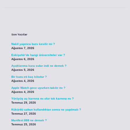
Sidebar
Son Yazılar
Nakil yapınca burs kesilir mi ?
Ağustos 7, 2026
Eskişehir’de hangi üniversiteler var ?
Ağustos 6, 2026
Ayaklarıma kara sular indi ne demek ?
Ağustos 5, 2026
Bir kuzu eti kaç kilodur ?
Ağustos 4, 2026
Apple Watch gece uyurken takılır mı ?
Ağustos 4, 2026
Yürüyüş aç karnına mı olur tok karnına mı ?
Temmuz 29, 2026
Kükürtlü sabun kullandıktan sonra ne yapılmalı ?
Temmuz 27, 2026
Manifest 888 ne demek ?
Temmuz 25, 2026