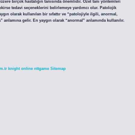
 üzere birçok hastalığın tanısında önemlidir. Özel tanı yöntemleri
ekirse tedavi seçeneklerini belirlemeye yardımcı olur. Patolojik
gın olarak kullanılan bir sıfattır ve “patolojiyle ilgili, anormal,
da” anlamına gelir. En yaygın olarak “anormal” anlamında kullanılır.
m.tr
knight online
nttgame
Sitemap