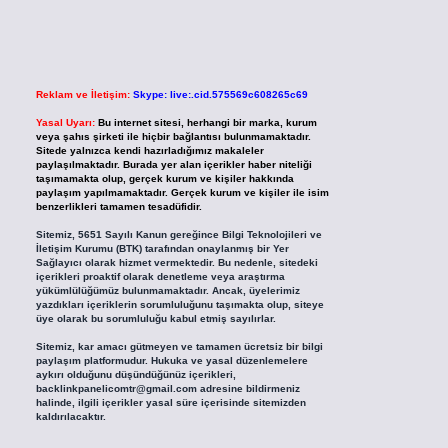
Reklam ve İletişim:
Skype: live:.cid.575569c608265c69
Yasal Uyarı:
Bu internet sitesi, herhangi bir marka, kurum
veya şahıs şirketi ile hiçbir bağlantısı bulunmamaktadır.
Sitede yalnızca kendi hazırladığımız makaleler
paylaşılmaktadır. Burada yer alan içerikler haber niteliği
taşımamakta olup, gerçek kurum ve kişiler hakkında
paylaşım yapılmamaktadır. Gerçek kurum ve kişiler ile isim
benzerlikleri tamamen tesadüfidir.
Sitemiz, 5651 Sayılı Kanun gereğince Bilgi Teknolojileri ve
İletişim Kurumu (BTK) tarafından onaylanmış bir Yer
Sağlayıcı olarak hizmet vermektedir. Bu nedenle, sitedeki
içerikleri proaktif olarak denetleme veya araştırma
yükümlülüğümüz bulunmamaktadır. Ancak, üyelerimiz
yazdıkları içeriklerin sorumluluğunu taşımakta olup, siteye
üye olarak bu sorumluluğu kabul etmiş sayılırlar.
Sitemiz, kar amacı gütmeyen ve tamamen ücretsiz bir bilgi
paylaşım platformudur. Hukuka ve yasal düzenlemelere
aykırı olduğunu düşündüğünüz içerikleri,
backlinkpanelicomtr@gmail.com
adresine bildirmeniz
halinde, ilgili içerikler yasal süre içerisinde sitemizden
kaldırılacaktır.