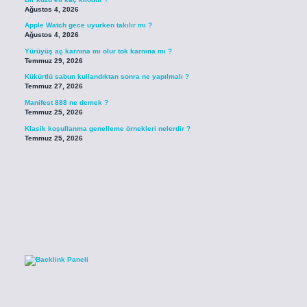
Ağustos 4, 2026
Apple Watch gece uyurken takılır mı ?
Ağustos 4, 2026
Yürüyüş aç karnına mı olur tok karnına mı ?
Temmuz 29, 2026
Kükürtlü sabun kullandıktan sonra ne yapılmalı ?
Temmuz 27, 2026
Manifest 888 ne demek ?
Temmuz 25, 2026
Klasik koşullanma genelleme örnekleri nelerdir ?
Temmuz 25, 2026