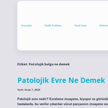
Anasayfa
Gizlilik Politikası
Yasal Uyarı
Hakkım
Etiket:
Patolojik bulgu ne demek
Patolojik Evre Ne Demek
Tarih: Ocak 7, 2025
Patolojik evre nedir? Evreleme muayene, biyopsi ve görüntü
hastalarda, bu veriler çıkarılan vücut parçasının muayene son