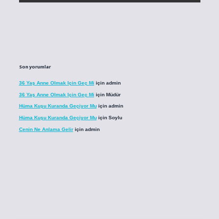
Son yorumlar
36 Yaş Anne Olmak Için Geç Mi
için
admin
36 Yaş Anne Olmak Için Geç Mi
için
Müdür
Hüma Kuşu Kuranda Geçiyor Mu
için
admin
Hüma Kuşu Kuranda Geçiyor Mu
için
Soylu
Cenin Ne Anlama Gelir
için
admin