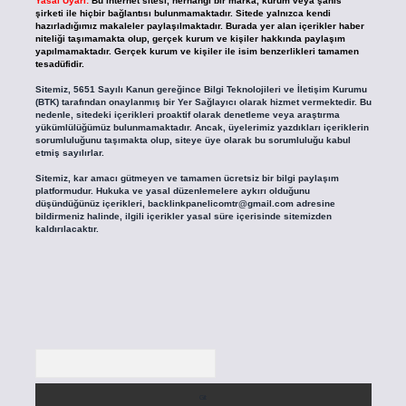
Yasal Uyarı:
Bu internet sitesi, herhangi bir marka, kurum veya şahıs
şirketi ile hiçbir bağlantısı bulunmamaktadır. Sitede yalnızca kendi
hazırladığımız makaleler paylaşılmaktadır. Burada yer alan içerikler haber
niteliği taşımamakta olup, gerçek kurum ve kişiler hakkında paylaşım
yapılmamaktadır. Gerçek kurum ve kişiler ile isim benzerlikleri tamamen
tesadüfidir.
Sitemiz, 5651 Sayılı Kanun gereğince Bilgi Teknolojileri ve İletişim Kurumu
(BTK) tarafından onaylanmış bir Yer Sağlayıcı olarak hizmet vermektedir. Bu
nedenle, sitedeki içerikleri proaktif olarak denetleme veya araştırma
yükümlülüğümüz bulunmamaktadır. Ancak, üyelerimiz yazdıkları içeriklerin
sorumluluğunu taşımakta olup, siteye üye olarak bu sorumluluğu kabul
etmiş sayılırlar.
Sitemiz, kar amacı gütmeyen ve tamamen ücretsiz bir bilgi paylaşım
platformudur. Hukuka ve yasal düzenlemelere aykırı olduğunu
düşündüğünüz içerikleri,
backlinkpanelicomtr@gmail.com
adresine
bildirmeniz halinde, ilgili içerikler yasal süre içerisinde sitemizden
kaldırılacaktır.
Arama