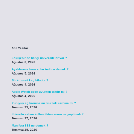
Sidebar
Son Yazılar
Eskişehir’de hangi üniversiteler var ?
Ağustos 6, 2026
Ayaklarıma kara sular indi ne demek ?
Ağustos 5, 2026
Bir kuzu eti kaç kilodur ?
Ağustos 4, 2026
Apple Watch gece uyurken takılır mı ?
Ağustos 4, 2026
Yürüyüş aç karnına mı olur tok karnına mı ?
Temmuz 29, 2026
Kükürtlü sabun kullandıktan sonra ne yapılmalı ?
Temmuz 27, 2026
Manifest 888 ne demek ?
Temmuz 25, 2026