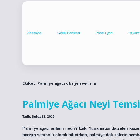
Anasayfa
Gizlilik Politikası
Yasal Uyarı
Hakkım
Etiket:
Palmiye ağacı oksijen verir mi
Palmiye Ağacı Neyi Temsi
Tarih: Şubat 23, 2025
Palmiye ağacı anlamı nedir? Eski Yunanistan’da zaferi kazanan
barışın sembolü olarak bilinirken, palmiye dalı zaferin semb