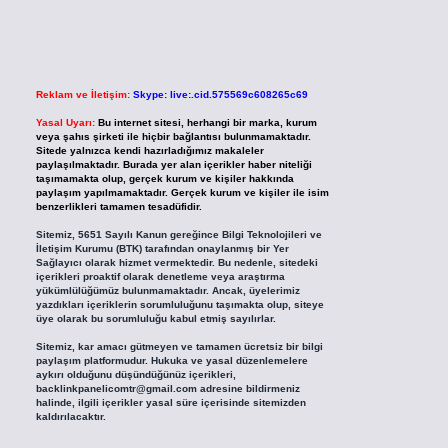
Reklam ve İletişim:
Skype: live:.cid.575569c608265c69
Yasal Uyarı:
Bu internet sitesi, herhangi bir marka, kurum
veya şahıs şirketi ile hiçbir bağlantısı bulunmamaktadır.
Sitede yalnızca kendi hazırladığımız makaleler
paylaşılmaktadır. Burada yer alan içerikler haber niteliği
taşımamakta olup, gerçek kurum ve kişiler hakkında
paylaşım yapılmamaktadır. Gerçek kurum ve kişiler ile isim
benzerlikleri tamamen tesadüfidir.
Sitemiz, 5651 Sayılı Kanun gereğince Bilgi Teknolojileri ve
İletişim Kurumu (BTK) tarafından onaylanmış bir Yer
Sağlayıcı olarak hizmet vermektedir. Bu nedenle, sitedeki
içerikleri proaktif olarak denetleme veya araştırma
yükümlülüğümüz bulunmamaktadır. Ancak, üyelerimiz
yazdıkları içeriklerin sorumluluğunu taşımakta olup, siteye
üye olarak bu sorumluluğu kabul etmiş sayılırlar.
Sitemiz, kar amacı gütmeyen ve tamamen ücretsiz bir bilgi
paylaşım platformudur. Hukuka ve yasal düzenlemelere
aykırı olduğunu düşündüğünüz içerikleri,
backlinkpanelicomtr@gmail.com
adresine bildirmeniz
halinde, ilgili içerikler yasal süre içerisinde sitemizden
kaldırılacaktır.