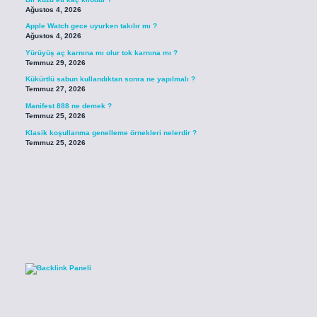
Ağustos 4, 2026
Apple Watch gece uyurken takılır mı ?
Ağustos 4, 2026
Yürüyüş aç karnına mı olur tok karnına mı ?
Temmuz 29, 2026
Kükürtlü sabun kullandıktan sonra ne yapılmalı ?
Temmuz 27, 2026
Manifest 888 ne demek ?
Temmuz 25, 2026
Klasik koşullanma genelleme örnekleri nelerdir ?
Temmuz 25, 2026