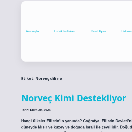
Anasayfa
Gizlilik Politikası
Yasal Uyarı
Hakkım
Etiket:
Norveç dili ne
Norveç Kimi Destekliyor
Tarih: Ekim 20, 2024
Hangi ülkeler Filistin’in yanında? Coğrafya. Filistin Devleti’n
güneyde Mısır ve kuzey ve doğuda İsrail ile çevrilidir. Doğuda 