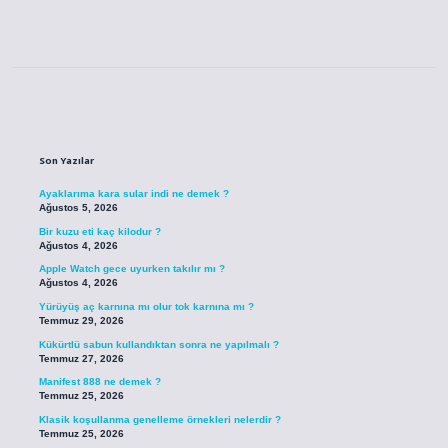
Sidebar
Son Yazılar
Ayaklarıma kara sular indi ne demek ?
Ağustos 5, 2026
Bir kuzu eti kaç kilodur ?
Ağustos 4, 2026
Apple Watch gece uyurken takılır mı ?
Ağustos 4, 2026
Yürüyüş aç karnına mı olur tok karnına mı ?
Temmuz 29, 2026
Kükürtlü sabun kullandıktan sonra ne yapılmalı ?
Temmuz 27, 2026
Manifest 888 ne demek ?
Temmuz 25, 2026
Klasik koşullanma genelleme örnekleri nelerdir ?
Temmuz 25, 2026