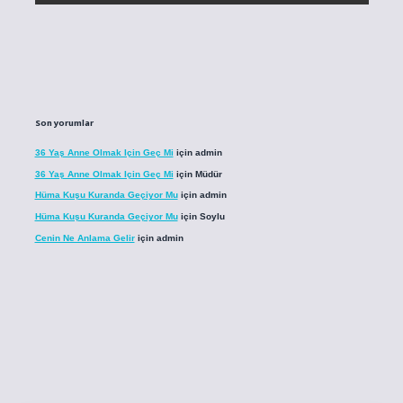
Son yorumlar
36 Yaş Anne Olmak Için Geç Mi
için
admin
36 Yaş Anne Olmak Için Geç Mi
için
Müdür
Hüma Kuşu Kuranda Geçiyor Mu
için
admin
Hüma Kuşu Kuranda Geçiyor Mu
için
Soylu
Cenin Ne Anlama Gelir
için
admin