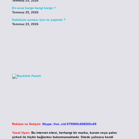
Temmuz 25, 2026
En ucuz kargo hangi kargo ?
Temmuz 25, 2026
Kaktüsün açması için ne yapmalı ?
Temmuz 23, 2026
Reklam ve İletişim:
Skype: live:.cid.575569c608265c69
Yasal Uyarı:
Bu internet sitesi, herhangi bir marka, kurum veya şahıs
şirketi ile hiçbir bağlantısı bulunmamaktadır. Sitede yalnızca kendi