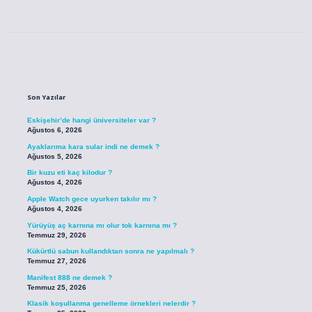
Sidebar
Son Yazılar
Eskişehir’de hangi üniversiteler var ?
Ağustos 6, 2026
Ayaklarıma kara sular indi ne demek ?
Ağustos 5, 2026
Bir kuzu eti kaç kilodur ?
Ağustos 4, 2026
Apple Watch gece uyurken takılır mı ?
Ağustos 4, 2026
Yürüyüş aç karnına mı olur tok karnına mı ?
Temmuz 29, 2026
Kükürtlü sabun kullandıktan sonra ne yapılmalı ?
Temmuz 27, 2026
Manifest 888 ne demek ?
Temmuz 25, 2026
Klasik koşullanma genelleme örnekleri nelerdir ?