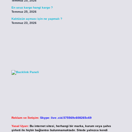
Temmuz 25, 2026
En ucuz kargo hangi kargo ?
Temmuz 25, 2026
Kaktüsün açması için ne yapmalı ?
Temmuz 23, 2026
Reklam ve İletişim:
Skype: live:.cid.575569c608265c69
Yasal Uyarı:
Bu internet sitesi, herhangi bir marka, kurum veya şahıs
şirketi ile hiçbir bağlantısı bulunmamaktadır. Sitede yalnızca kendi