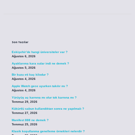
Sidebar
Son Yazılar
Eskişehir’de hangi üniversiteler var ?
Ağustos 6, 2026
Ayaklarıma kara sular indi ne demek ?
Ağustos 5, 2026
Bir kuzu eti kaç kilodur ?
Ağustos 4, 2026
Apple Watch gece uyurken takılır mı ?
Ağustos 4, 2026
Yürüyüş aç karnına mı olur tok karnına mı ?
Temmuz 29, 2026
Kükürtlü sabun kullandıktan sonra ne yapılmalı ?
Temmuz 27, 2026
Manifest 888 ne demek ?
Temmuz 25, 2026
Klasik koşullanma genelleme örnekleri nelerdir ?