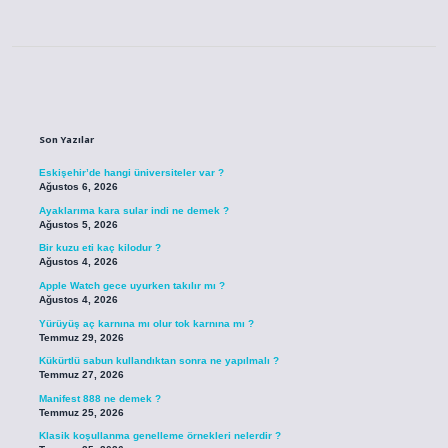
Sidebar
Son Yazılar
Eskişehir’de hangi üniversiteler var ?
Ağustos 6, 2026
Ayaklarıma kara sular indi ne demek ?
Ağustos 5, 2026
Bir kuzu eti kaç kilodur ?
Ağustos 4, 2026
Apple Watch gece uyurken takılır mı ?
Ağustos 4, 2026
Yürüyüş aç karnına mı olur tok karnına mı ?
Temmuz 29, 2026
Kükürtlü sabun kullandıktan sonra ne yapılmalı ?
Temmuz 27, 2026
Manifest 888 ne demek ?
Temmuz 25, 2026
Klasik koşullanma genelleme örnekleri nelerdir ?