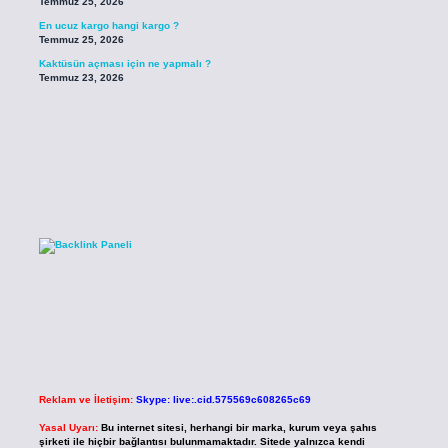
Temmuz 25, 2026
En ucuz kargo hangi kargo ?
Temmuz 25, 2026
Kaktüsün açması için ne yapmalı ?
Temmuz 23, 2026
Reklam ve İletişim:
Skype: live:.cid.575569c608265c69
Yasal Uyarı:
Bu internet sitesi, herhangi bir marka, kurum veya şahıs
şirketi ile hiçbir bağlantısı bulunmamaktadır. Sitede yalnızca kendi