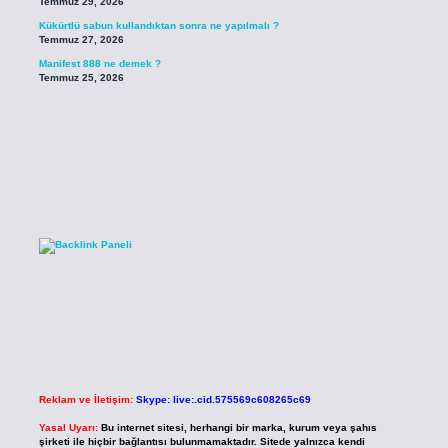
Temmuz 29, 2026
Kükürtlü sabun kullandıktan sonra ne yapılmalı ?
Temmuz 27, 2026
Manifest 888 ne demek ?
Temmuz 25, 2026
Reklam ve İletişim:
Skype: live:.cid.575569c608265c69
Yasal Uyarı:
Bu internet sitesi, herhangi bir marka, kurum veya şahıs
şirketi ile hiçbir bağlantısı bulunmamaktadır. Sitede yalnızca kendi