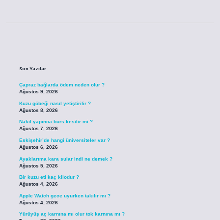
Sidebar
Son Yazılar
Çapraz bağlarda ödem neden olur ?
Ağustos 9, 2026
Kuzu göbeği nasıl yetiştirilir ?
Ağustos 8, 2026
Nakil yapınca burs kesilir mi ?
Ağustos 7, 2026
Eskişehir’de hangi üniversiteler var ?
Ağustos 6, 2026
Ayaklarıma kara sular indi ne demek ?
Ağustos 5, 2026
Bir kuzu eti kaç kilodur ?
Ağustos 4, 2026
Apple Watch gece uyurken takılır mı ?
Ağustos 4, 2026
Yürüyüş aç karnına mı olur tok karnına mı ?