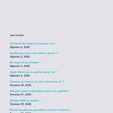
Sidebar
Son Yazılar
Eskişehir’de hangi üniversiteler var ?
Ağustos 6, 2026
Ayaklarıma kara sular indi ne demek ?
Ağustos 5, 2026
Bir kuzu eti kaç kilodur ?
Ağustos 4, 2026
Apple Watch gece uyurken takılır mı ?
Ağustos 4, 2026
Yürüyüş aç karnına mı olur tok karnına mı ?
Temmuz 29, 2026
Kükürtlü sabun kullandıktan sonra ne yapılmalı ?
Temmuz 27, 2026
Manifest 888 ne demek ?
Temmuz 25, 2026
Klasik koşullanma genelleme örnekleri nelerdir ?