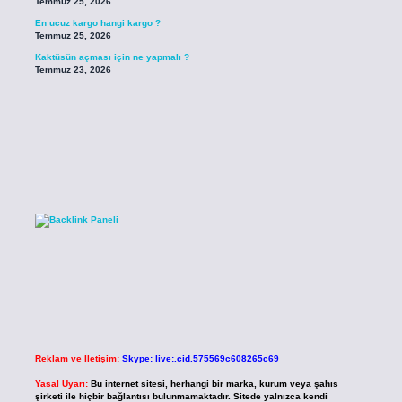
Temmuz 25, 2026
En ucuz kargo hangi kargo ?
Temmuz 25, 2026
Kaktüsün açması için ne yapmalı ?
Temmuz 23, 2026
Reklam ve İletişim:
Skype: live:.cid.575569c608265c69
Yasal Uyarı:
Bu internet sitesi, herhangi bir marka, kurum veya şahıs
şirketi ile hiçbir bağlantısı bulunmamaktadır. Sitede yalnızca kendi