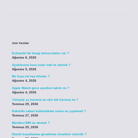
Sidebar
Son Yazılar
Eskişehir’de hangi üniversiteler var ?
Ağustos 6, 2026
Ayaklarıma kara sular indi ne demek ?
Ağustos 5, 2026
Bir kuzu eti kaç kilodur ?
Ağustos 4, 2026
Apple Watch gece uyurken takılır mı ?
Ağustos 4, 2026
Yürüyüş aç karnına mı olur tok karnına mı ?
Temmuz 29, 2026
Kükürtlü sabun kullandıktan sonra ne yapılmalı ?
Temmuz 27, 2026
Manifest 888 ne demek ?
Temmuz 25, 2026
Klasik koşullanma genelleme örnekleri nelerdir ?