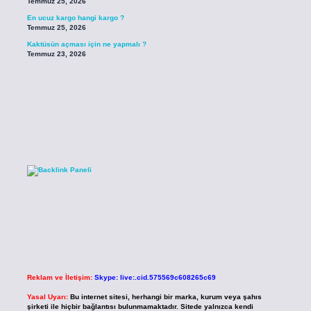
Temmuz 25, 2026
En ucuz kargo hangi kargo ?
Temmuz 25, 2026
Kaktüsün açması için ne yapmalı ?
Temmuz 23, 2026
Reklam ve İletişim:
Skype: live:.cid.575569c608265c69
Yasal Uyarı:
Bu internet sitesi, herhangi bir marka, kurum veya şahıs
şirketi ile hiçbir bağlantısı bulunmamaktadır. Sitede yalnızca kendi