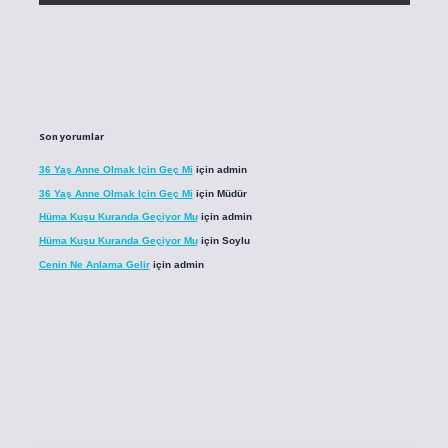
Son yorumlar
36 Yaş Anne Olmak Için Geç Mi
için
admin
36 Yaş Anne Olmak Için Geç Mi
için
Müdür
Hüma Kuşu Kuranda Geçiyor Mu
için
admin
Hüma Kuşu Kuranda Geçiyor Mu
için
Soylu
Cenin Ne Anlama Gelir
için
admin