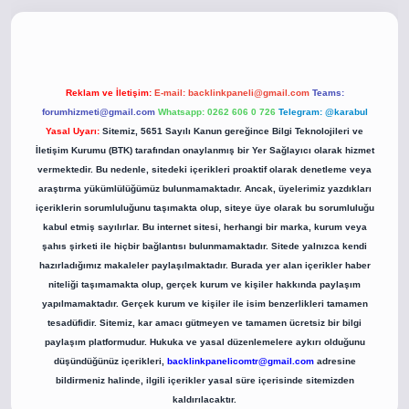
co
betci giriş
betci giriş
hiltonbet yeni giriş
Reklam ve İletişim:
E-mail:
backlinkpaneli@gmail.com
Teams:
forumhizmeti@gmail.com
Whatsapp: 0262 606 0 726
Telegram: @karabul
Yasal Uyarı:
Sitemiz, 5651 Sayılı Kanun gereğince Bilgi Teknolojileri ve
İletişim Kurumu (BTK) tarafından onaylanmış bir Yer Sağlayıcı olarak hizmet
vermektedir. Bu nedenle, sitedeki içerikleri proaktif olarak denetleme veya
araştırma yükümlülüğümüz bulunmamaktadır. Ancak, üyelerimiz yazdıkları
içeriklerin sorumluluğunu taşımakta olup, siteye üye olarak bu sorumluluğu
kabul etmiş sayılırlar. Bu internet sitesi, herhangi bir marka, kurum veya
şahıs şirketi ile hiçbir bağlantısı bulunmamaktadır. Sitede yalnızca kendi
hazırladığımız makaleler paylaşılmaktadır. Burada yer alan içerikler haber
niteliği taşımamakta olup, gerçek kurum ve kişiler hakkında paylaşım
yapılmamaktadır. Gerçek kurum ve kişiler ile isim benzerlikleri tamamen
tesadüfidir. Sitemiz, kar amacı gütmeyen ve tamamen ücretsiz bir bilgi
paylaşım platformudur. Hukuka ve yasal düzenlemelere aykırı olduğunu
düşündüğünüz içerikleri,
backlinkpanelicomtr@gmail.com
adresine
bildirmeniz halinde, ilgili içerikler yasal süre içerisinde sitemizden
kaldırılacaktır.