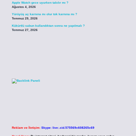
Apple Watch gece uyurken takılır mı ?
Ağustos 4, 2026
Yürüyüş aç karnına mı olur tok karnına mı ?
Temmuz 29, 2026
Kükürtlü sabun kullandıktan sonra ne yapılmalı ?
Temmuz 27, 2026
Reklam ve İletişim:
Skype: live:.cid.575569c608265c69