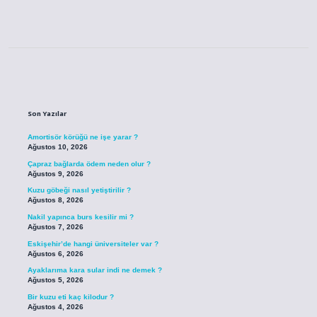
Sidebar
Son Yazılar
Amortisör körüğü ne işe yarar ?
Ağustos 10, 2026
Çapraz bağlarda ödem neden olur ?
Ağustos 9, 2026
Kuzu göbeği nasıl yetiştirilir ?
Ağustos 8, 2026
Nakil yapınca burs kesilir mi ?
Ağustos 7, 2026
Eskişehir’de hangi üniversiteler var ?
Ağustos 6, 2026
Ayaklarıma kara sular indi ne demek ?
Ağustos 5, 2026
Bir kuzu eti kaç kilodur ?
Ağustos 4, 2026