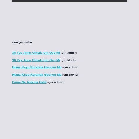
Son yorumlar
36 Yaş Anne Olmak Için Geç Mi
için
admin
36 Yaş Anne Olmak Için Geç Mi
için
Müdür
Hüma Kuşu Kuranda Geçiyor Mu
için
admin
Hüma Kuşu Kuranda Geçiyor Mu
için
Soylu
Cenin Ne Anlama Gelir
için
admin