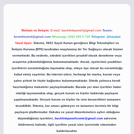
o
betci giriş
betci giriş
hiltonbet yeni giriş
Reklam ve İletişim:
E-mail:
backlinkpaneli@gmail.com
Teams:
forumhizmeti@gmail.com
Whatsapp: 0262 606 0 726
Telegram: @karabul
Yasal Uyarı:
Sitemiz, 5651 Sayılı Kanun gereğince Bilgi Teknolojileri ve
İletişim Kurumu (BTK) tarafından onaylanmış bir Yer Sağlayıcı olarak hizmet
vermektedir. Bu nedenle, sitedeki içerikleri proaktif olarak denetleme veya
araştırma yükümlülüğümüz bulunmamaktadır. Ancak, üyelerimiz yazdıkları
içeriklerin sorumluluğunu taşımakta olup, siteye üye olarak bu sorumluluğu
kabul etmiş sayılırlar. Bu internet sitesi, herhangi bir marka, kurum veya
şahıs şirketi ile hiçbir bağlantısı bulunmamaktadır. Sitede yalnızca kendi
hazırladığımız makaleler paylaşılmaktadır. Burada yer alan içerikler haber
niteliği taşımamakta olup, gerçek kurum ve kişiler hakkında paylaşım
yapılmamaktadır. Gerçek kurum ve kişiler ile isim benzerlikleri tamamen
tesadüfidir. Sitemiz, kar amacı gütmeyen ve tamamen ücretsiz bir bilgi
paylaşım platformudur. Hukuka ve yasal düzenlemelere aykırı olduğunu
düşündüğünüz içerikleri,
backlinkpanelicomtr@gmail.com
adresine
bildirmeniz halinde, ilgili içerikler yasal süre içerisinde sitemizden
kaldırılacaktır.