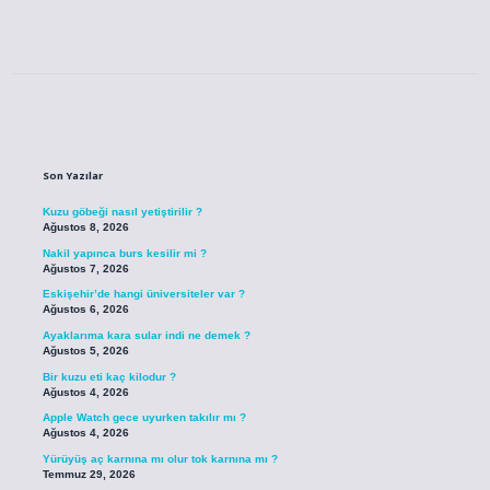
Sidebar
Son Yazılar
Kuzu göbeği nasıl yetiştirilir ?
Ağustos 8, 2026
Nakil yapınca burs kesilir mi ?
Ağustos 7, 2026
Eskişehir’de hangi üniversiteler var ?
Ağustos 6, 2026
Ayaklarıma kara sular indi ne demek ?
Ağustos 5, 2026
Bir kuzu eti kaç kilodur ?
Ağustos 4, 2026
Apple Watch gece uyurken takılır mı ?
Ağustos 4, 2026
Yürüyüş aç karnına mı olur tok karnına mı ?
Temmuz 29, 2026