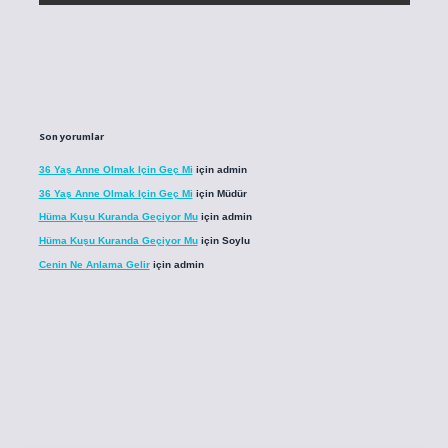
Son yorumlar
36 Yaş Anne Olmak Için Geç Mi
için
admin
36 Yaş Anne Olmak Için Geç Mi
için
Müdür
Hüma Kuşu Kuranda Geçiyor Mu
için
admin
Hüma Kuşu Kuranda Geçiyor Mu
için
Soylu
Cenin Ne Anlama Gelir
için
admin