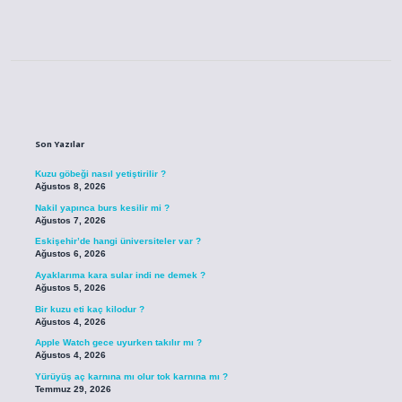
Sidebar
Son Yazılar
Kuzu göbeği nasıl yetiştirilir ?
Ağustos 8, 2026
Nakil yapınca burs kesilir mi ?
Ağustos 7, 2026
Eskişehir’de hangi üniversiteler var ?
Ağustos 6, 2026
Ayaklarıma kara sular indi ne demek ?
Ağustos 5, 2026
Bir kuzu eti kaç kilodur ?
Ağustos 4, 2026
Apple Watch gece uyurken takılır mı ?
Ağustos 4, 2026
Yürüyüş aç karnına mı olur tok karnına mı ?
Temmuz 29, 2026