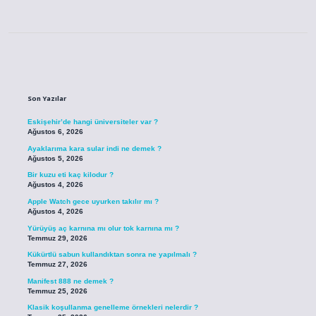
Sidebar
Son Yazılar
Eskişehir’de hangi üniversiteler var ?
Ağustos 6, 2026
Ayaklarıma kara sular indi ne demek ?
Ağustos 5, 2026
Bir kuzu eti kaç kilodur ?
Ağustos 4, 2026
Apple Watch gece uyurken takılır mı ?
Ağustos 4, 2026
Yürüyüş aç karnına mı olur tok karnına mı ?
Temmuz 29, 2026
Kükürtlü sabun kullandıktan sonra ne yapılmalı ?
Temmuz 27, 2026
Manifest 888 ne demek ?
Temmuz 25, 2026
Klasik koşullanma genelleme örnekleri nelerdir ?