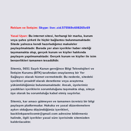
Reklam ve İletişim:
Skype: live:.cid.575569c608265c69
Yasal Uyarı:
Bu internet sitesi, herhangi bir marka, kurum
veya şahıs şirketi ile hiçbir bağlantısı bulunmamaktadır.
Sitede yalnızca kendi hazırladığımız makaleler
paylaşılmaktadır. Burada yer alan içerikler haber niteliği
taşımamakta olup, gerçek kurum ve kişiler hakkında
paylaşım yapılmamaktadır. Gerçek kurum ve kişiler ile isim
benzerlikleri tamamen tesadüfidir.
Sitemiz, 5651 Sayılı Kanun gereğince Bilgi Teknolojileri ve
İletişim Kurumu (BTK) tarafından onaylanmış bir Yer
Sağlayıcı olarak hizmet vermektedir. Bu nedenle, sitedeki
içerikleri proaktif olarak denetleme veya araştırma
yükümlülüğümüz bulunmamaktadır. Ancak, üyelerimiz
yazdıkları içeriklerin sorumluluğunu taşımakta olup, siteye
üye olarak bu sorumluluğu kabul etmiş sayılırlar.
Sitemiz, kar amacı gütmeyen ve tamamen ücretsiz bir bilgi
paylaşım platformudur. Hukuka ve yasal düzenlemelere
aykırı olduğunu düşündüğünüz içerikleri,
backlinkpanelicomtr@gmail.com
adresine bildirmeniz
halinde, ilgili içerikler yasal süre içerisinde sitemizden
kaldırılacaktır.