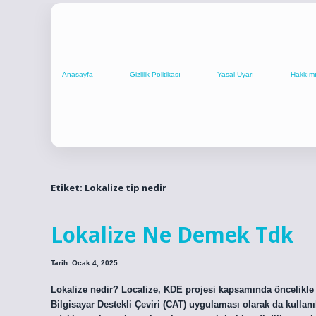
Anasayfa
Gizlilik Politikası
Yasal Uyarı
Hakkım
Etiket:
Lokalize tip nedir
Lokalize Ne Demek Tdk
Tarih: Ocak 4, 2025
Lokalize nedir? Localize, KDE projesi kapsamında öncelikle y
Bilgisayar Destekli Çeviri (CAT) uygulaması olarak da kullanıl