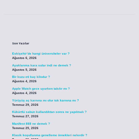
Sidebar
Son Yazılar
Eskişehir’de hangi üniversiteler var ?
Ağustos 6, 2026
Ayaklarıma kara sular indi ne demek ?
Ağustos 5, 2026
Bir kuzu eti kaç kilodur ?
Ağustos 4, 2026
Apple Watch gece uyurken takılır mı ?
Ağustos 4, 2026
Yürüyüş aç karnına mı olur tok karnına mı ?
Temmuz 29, 2026
Kükürtlü sabun kullandıktan sonra ne yapılmalı ?
Temmuz 27, 2026
Manifest 888 ne demek ?
Temmuz 25, 2026
Klasik koşullanma genelleme örnekleri nelerdir ?