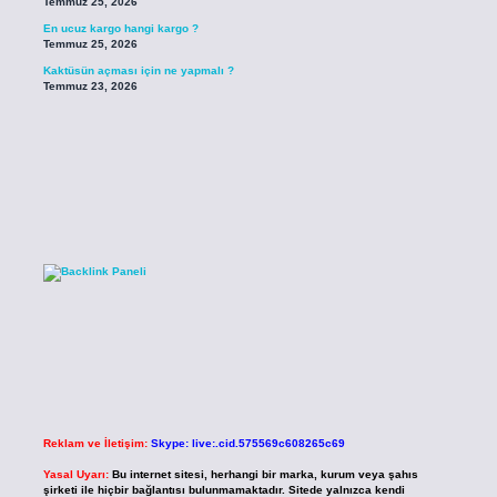
Temmuz 25, 2026
En ucuz kargo hangi kargo ?
Temmuz 25, 2026
Kaktüsün açması için ne yapmalı ?
Temmuz 23, 2026
Reklam ve İletişim:
Skype: live:.cid.575569c608265c69
Yasal Uyarı:
Bu internet sitesi, herhangi bir marka, kurum veya şahıs
şirketi ile hiçbir bağlantısı bulunmamaktadır. Sitede yalnızca kendi