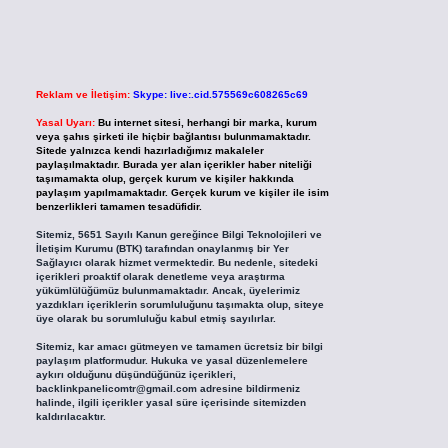
Reklam ve İletişim:
Skype: live:.cid.575569c608265c69
Yasal Uyarı:
Bu internet sitesi, herhangi bir marka, kurum
veya şahıs şirketi ile hiçbir bağlantısı bulunmamaktadır.
Sitede yalnızca kendi hazırladığımız makaleler
paylaşılmaktadır. Burada yer alan içerikler haber niteliği
taşımamakta olup, gerçek kurum ve kişiler hakkında
paylaşım yapılmamaktadır. Gerçek kurum ve kişiler ile isim
benzerlikleri tamamen tesadüfidir.
Sitemiz, 5651 Sayılı Kanun gereğince Bilgi Teknolojileri ve
İletişim Kurumu (BTK) tarafından onaylanmış bir Yer
Sağlayıcı olarak hizmet vermektedir. Bu nedenle, sitedeki
içerikleri proaktif olarak denetleme veya araştırma
yükümlülüğümüz bulunmamaktadır. Ancak, üyelerimiz
yazdıkları içeriklerin sorumluluğunu taşımakta olup, siteye
üye olarak bu sorumluluğu kabul etmiş sayılırlar.
Sitemiz, kar amacı gütmeyen ve tamamen ücretsiz bir bilgi
paylaşım platformudur. Hukuka ve yasal düzenlemelere
aykırı olduğunu düşündüğünüz içerikleri,
backlinkpanelicomtr@gmail.com
adresine bildirmeniz
halinde, ilgili içerikler yasal süre içerisinde sitemizden
kaldırılacaktır.