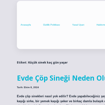
Anasayfa
Gizlilik Politikası
Yasal Uyarı
Hakkım
Etiket:
Küçük sinek kaç gün yaşar
Evde Çöp Sineği Neden Ol
Tarih: Ekim 8, 2024
Evde çöp sinekleri nasıl yok edilir? Evde yapabileceğiniz şey
kaşığı sirke, bir yemek kaşığı şeker ve birkaç damla bulaşık 