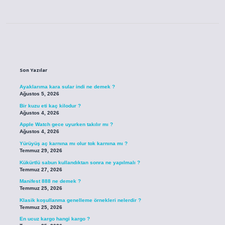
Sidebar
Son Yazılar
Ayaklarıma kara sular indi ne demek ?
Ağustos 5, 2026
Bir kuzu eti kaç kilodur ?
Ağustos 4, 2026
Apple Watch gece uyurken takılır mı ?
Ağustos 4, 2026
Yürüyüş aç karnına mı olur tok karnına mı ?
Temmuz 29, 2026
Kükürtlü sabun kullandıktan sonra ne yapılmalı ?
Temmuz 27, 2026
Manifest 888 ne demek ?
Temmuz 25, 2026
Klasik koşullanma genelleme örnekleri nelerdir ?
Temmuz 25, 2026
En ucuz kargo hangi kargo ?