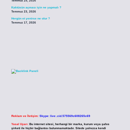
Temmuz 25, 2026
Kaktüsün açması için ne yapmalı ?
Temmuz 23, 2026
Hergün et yenirse ne olur ?
Temmuz 17, 2026
Reklam ve İletişim:
Skype: live:.cid.575569c608265c69
Yasal Uyarı:
Bu internet sitesi, herhangi bir marka, kurum veya şahıs
şirketi ile hiçbir bağlantısı bulunmamaktadır. Sitede yalnızca kendi