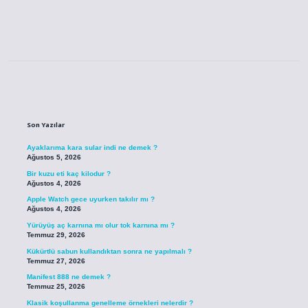
Sidebar
Son Yazılar
Ayaklarıma kara sular indi ne demek ?
Ağustos 5, 2026
Bir kuzu eti kaç kilodur ?
Ağustos 4, 2026
Apple Watch gece uyurken takılır mı ?
Ağustos 4, 2026
Yürüyüş aç karnına mı olur tok karnına mı ?
Temmuz 29, 2026
Kükürtlü sabun kullandıktan sonra ne yapılmalı ?
Temmuz 27, 2026
Manifest 888 ne demek ?
Temmuz 25, 2026
Klasik koşullanma genelleme örnekleri nelerdir ?