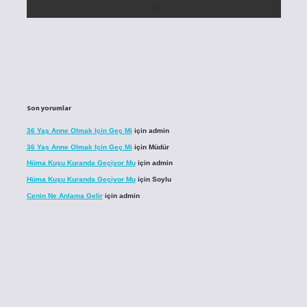
Son yorumlar
36 Yaş Anne Olmak Için Geç Mi
için
admin
36 Yaş Anne Olmak Için Geç Mi
için
Müdür
Hüma Kuşu Kuranda Geçiyor Mu
için
admin
Hüma Kuşu Kuranda Geçiyor Mu
için
Soylu
Cenin Ne Anlama Gelir
için
admin