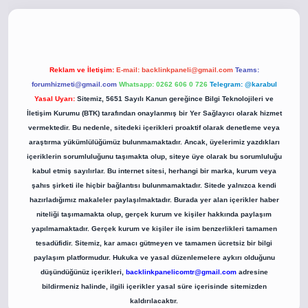
o
betci giriş
betci giriş
hiltonbet yeni giriş
Reklam ve İletişim:
E-mail:
backlinkpaneli@gmail.com
Teams:
forumhizmeti@gmail.com
Whatsapp: 0262 606 0 726
Telegram: @karabul
Yasal Uyarı:
Sitemiz, 5651 Sayılı Kanun gereğince Bilgi Teknolojileri ve
İletişim Kurumu (BTK) tarafından onaylanmış bir Yer Sağlayıcı olarak hizmet
vermektedir. Bu nedenle, sitedeki içerikleri proaktif olarak denetleme veya
araştırma yükümlülüğümüz bulunmamaktadır. Ancak, üyelerimiz yazdıkları
içeriklerin sorumluluğunu taşımakta olup, siteye üye olarak bu sorumluluğu
kabul etmiş sayılırlar. Bu internet sitesi, herhangi bir marka, kurum veya
şahıs şirketi ile hiçbir bağlantısı bulunmamaktadır. Sitede yalnızca kendi
hazırladığımız makaleler paylaşılmaktadır. Burada yer alan içerikler haber
niteliği taşımamakta olup, gerçek kurum ve kişiler hakkında paylaşım
yapılmamaktadır. Gerçek kurum ve kişiler ile isim benzerlikleri tamamen
tesadüfidir. Sitemiz, kar amacı gütmeyen ve tamamen ücretsiz bir bilgi
paylaşım platformudur. Hukuka ve yasal düzenlemelere aykırı olduğunu
düşündüğünüz içerikleri,
backlinkpanelicomtr@gmail.com
adresine
bildirmeniz halinde, ilgili içerikler yasal süre içerisinde sitemizden
kaldırılacaktır.