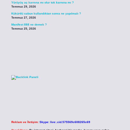
Yürüyüş aç karnına mı olur tok karnına mı ?
Temmuz 29, 2026
Kükürtlü sabun kullandıktan sonra ne yapılmalı ?
Temmuz 27, 2026
Manifest 888 ne demek ?
Temmuz 25, 2026
Reklam ve İletişim:
Skype: live:.cid.575569c608265c69