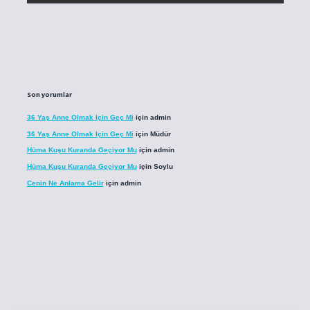
Son yorumlar
36 Yaş Anne Olmak Için Geç Mi
için
admin
36 Yaş Anne Olmak Için Geç Mi
için
Müdür
Hüma Kuşu Kuranda Geçiyor Mu
için
admin
Hüma Kuşu Kuranda Geçiyor Mu
için
Soylu
Cenin Ne Anlama Gelir
için
admin