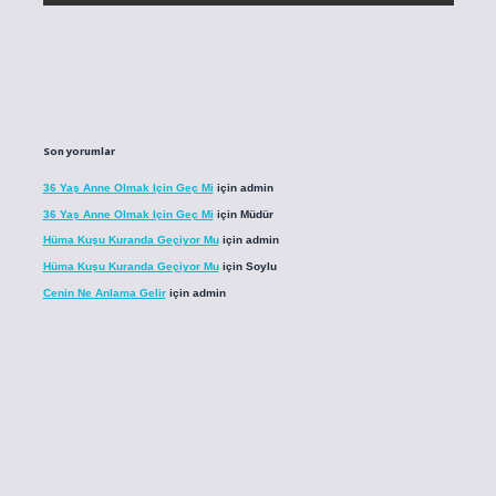
Son yorumlar
36 Yaş Anne Olmak Için Geç Mi
için
admin
36 Yaş Anne Olmak Için Geç Mi
için
Müdür
Hüma Kuşu Kuranda Geçiyor Mu
için
admin
Hüma Kuşu Kuranda Geçiyor Mu
için
Soylu
Cenin Ne Anlama Gelir
için
admin