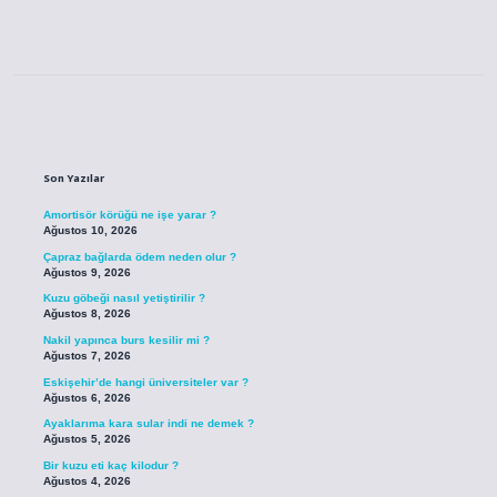
Sidebar
Son Yazılar
Amortisör körüğü ne işe yarar ?
Ağustos 10, 2026
Çapraz bağlarda ödem neden olur ?
Ağustos 9, 2026
Kuzu göbeği nasıl yetiştirilir ?
Ağustos 8, 2026
Nakil yapınca burs kesilir mi ?
Ağustos 7, 2026
Eskişehir’de hangi üniversiteler var ?
Ağustos 6, 2026
Ayaklarıma kara sular indi ne demek ?
Ağustos 5, 2026
Bir kuzu eti kaç kilodur ?
Ağustos 4, 2026