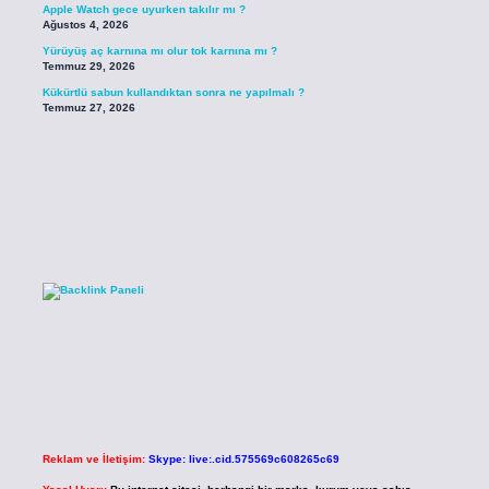
Apple Watch gece uyurken takılır mı ?
Ağustos 4, 2026
Yürüyüş aç karnına mı olur tok karnına mı ?
Temmuz 29, 2026
Kükürtlü sabun kullandıktan sonra ne yapılmalı ?
Temmuz 27, 2026
Reklam ve İletişim:
Skype: live:.cid.575569c608265c69