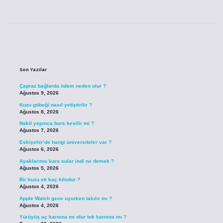
Sidebar
Son Yazılar
Çapraz bağlarda ödem neden olur ?
Ağustos 9, 2026
Kuzu göbeği nasıl yetiştirilir ?
Ağustos 8, 2026
Nakil yapınca burs kesilir mi ?
Ağustos 7, 2026
Eskişehir’de hangi üniversiteler var ?
Ağustos 6, 2026
Ayaklarıma kara sular indi ne demek ?
Ağustos 5, 2026
Bir kuzu eti kaç kilodur ?
Ağustos 4, 2026
Apple Watch gece uyurken takılır mı ?
Ağustos 4, 2026
Yürüyüş aç karnına mı olur tok karnına mı ?