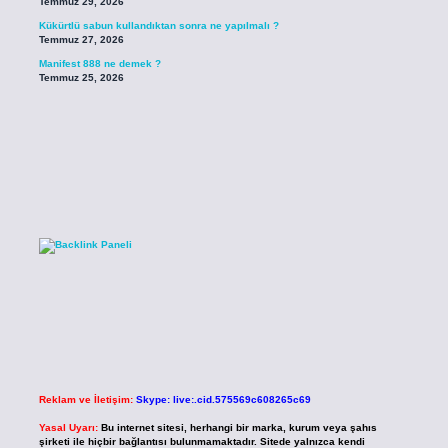
Temmuz 29, 2026
Kükürtlü sabun kullandıktan sonra ne yapılmalı ?
Temmuz 27, 2026
Manifest 888 ne demek ?
Temmuz 25, 2026
Reklam ve İletişim:
Skype: live:.cid.575569c608265c69
Yasal Uyarı:
Bu internet sitesi, herhangi bir marka, kurum veya şahıs
şirketi ile hiçbir bağlantısı bulunmamaktadır. Sitede yalnızca kendi