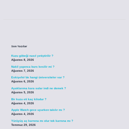
Sidebar
Son Yazılar
Kuzu göbeği nasıl yetiştirilir ?
Ağustos 8, 2026
Nakil yapınca burs kesilir mi ?
Ağustos 7, 2026
Eskişehir’de hangi üniversiteler var ?
Ağustos 6, 2026
Ayaklarıma kara sular indi ne demek ?
Ağustos 5, 2026
Bir kuzu eti kaç kilodur ?
Ağustos 4, 2026
Apple Watch gece uyurken takılır mı ?
Ağustos 4, 2026
Yürüyüş aç karnına mı olur tok karnına mı ?
Temmuz 29, 2026