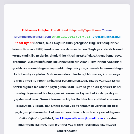
o
betci giriş
betci giriş
hiltonbet yeni giriş
Reklam ve İletişim:
E-mail:
backlinkpaneli@gmail.com
Teams:
forumhizmeti@gmail.com
Whatsapp: 0262 606 0 726
Telegram: @karabul
Yasal Uyarı:
Sitemiz, 5651 Sayılı Kanun gereğince Bilgi Teknolojileri ve
İletişim Kurumu (BTK) tarafından onaylanmış bir Yer Sağlayıcı olarak hizmet
vermektedir. Bu nedenle, sitedeki içerikleri proaktif olarak denetleme veya
araştırma yükümlülüğümüz bulunmamaktadır. Ancak, üyelerimiz yazdıkları
içeriklerin sorumluluğunu taşımakta olup, siteye üye olarak bu sorumluluğu
kabul etmiş sayılırlar. Bu internet sitesi, herhangi bir marka, kurum veya
şahıs şirketi ile hiçbir bağlantısı bulunmamaktadır. Sitede yalnızca kendi
hazırladığımız makaleler paylaşılmaktadır. Burada yer alan içerikler haber
niteliği taşımamakta olup, gerçek kurum ve kişiler hakkında paylaşım
yapılmamaktadır. Gerçek kurum ve kişiler ile isim benzerlikleri tamamen
tesadüfidir. Sitemiz, kar amacı gütmeyen ve tamamen ücretsiz bir bilgi
paylaşım platformudur. Hukuka ve yasal düzenlemelere aykırı olduğunu
düşündüğünüz içerikleri,
backlinkpanelicomtr@gmail.com
adresine
bildirmeniz halinde, ilgili içerikler yasal süre içerisinde sitemizden
kaldırılacaktır.