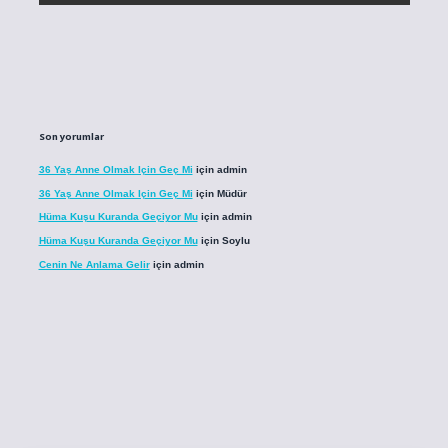
Son yorumlar
36 Yaş Anne Olmak Için Geç Mi
için
admin
36 Yaş Anne Olmak Için Geç Mi
için
Müdür
Hüma Kuşu Kuranda Geçiyor Mu
için
admin
Hüma Kuşu Kuranda Geçiyor Mu
için
Soylu
Cenin Ne Anlama Gelir
için
admin