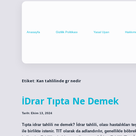
Anasayfa
Gizlilik Politikası
Yasal Uyarı
Hakkım
Etiket:
Kan tahlilinde gr nedir
İDrar Tıpta Ne Demek
Tarih: Ekim 13, 2024
Tıpta idrar tahlili ne demek? İdrar tahlili, olası hastalıkları
ile birlikte istenir. TIT olarak da adlandırılır, genellikle böb