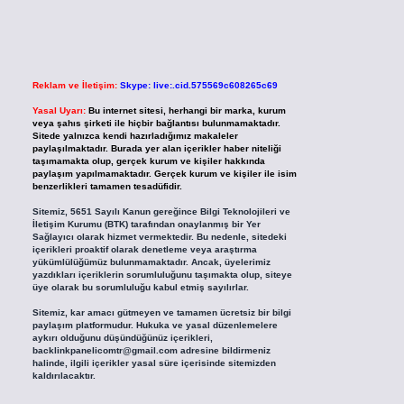
Reklam ve İletişim:
Skype: live:.cid.575569c608265c69
Yasal Uyarı:
Bu internet sitesi, herhangi bir marka, kurum
veya şahıs şirketi ile hiçbir bağlantısı bulunmamaktadır.
Sitede yalnızca kendi hazırladığımız makaleler
paylaşılmaktadır. Burada yer alan içerikler haber niteliği
taşımamakta olup, gerçek kurum ve kişiler hakkında
paylaşım yapılmamaktadır. Gerçek kurum ve kişiler ile isim
benzerlikleri tamamen tesadüfidir.
Sitemiz, 5651 Sayılı Kanun gereğince Bilgi Teknolojileri ve
İletişim Kurumu (BTK) tarafından onaylanmış bir Yer
Sağlayıcı olarak hizmet vermektedir. Bu nedenle, sitedeki
içerikleri proaktif olarak denetleme veya araştırma
yükümlülüğümüz bulunmamaktadır. Ancak, üyelerimiz
yazdıkları içeriklerin sorumluluğunu taşımakta olup, siteye
üye olarak bu sorumluluğu kabul etmiş sayılırlar.
Sitemiz, kar amacı gütmeyen ve tamamen ücretsiz bir bilgi
paylaşım platformudur. Hukuka ve yasal düzenlemelere
aykırı olduğunu düşündüğünüz içerikleri,
backlinkpanelicomtr@gmail.com
adresine bildirmeniz
halinde, ilgili içerikler yasal süre içerisinde sitemizden
kaldırılacaktır.