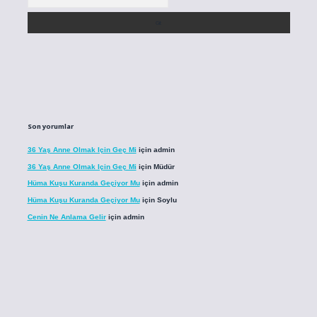
Son yorumlar
36 Yaş Anne Olmak Için Geç Mi
için
admin
36 Yaş Anne Olmak Için Geç Mi
için
Müdür
Hüma Kuşu Kuranda Geçiyor Mu
için
admin
Hüma Kuşu Kuranda Geçiyor Mu
için
Soylu
Cenin Ne Anlama Gelir
için
admin