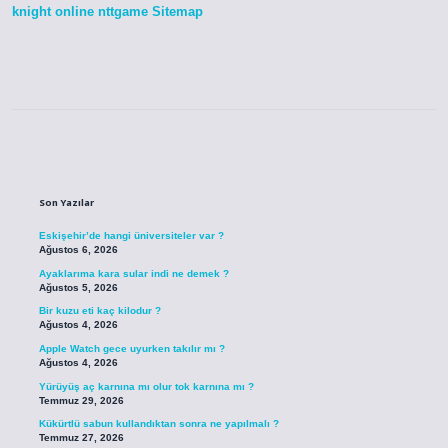
knight online
nttgame
Sitemap
Sidebar
Son Yazılar
Eskişehir’de hangi üniversiteler var ?
Ağustos 6, 2026
Ayaklarıma kara sular indi ne demek ?
Ağustos 5, 2026
Bir kuzu eti kaç kilodur ?
Ağustos 4, 2026
Apple Watch gece uyurken takılır mı ?
Ağustos 4, 2026
Yürüyüş aç karnına mı olur tok karnına mı ?
Temmuz 29, 2026
Kükürtlü sabun kullandıktan sonra ne yapılmalı ?
Temmuz 27, 2026