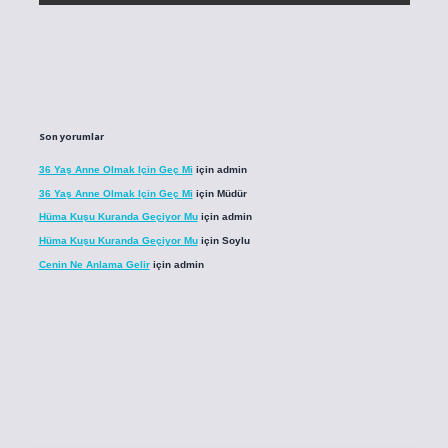
Son yorumlar
36 Yaş Anne Olmak Için Geç Mi
için
admin
36 Yaş Anne Olmak Için Geç Mi
için
Müdür
Hüma Kuşu Kuranda Geçiyor Mu
için
admin
Hüma Kuşu Kuranda Geçiyor Mu
için
Soylu
Cenin Ne Anlama Gelir
için
admin