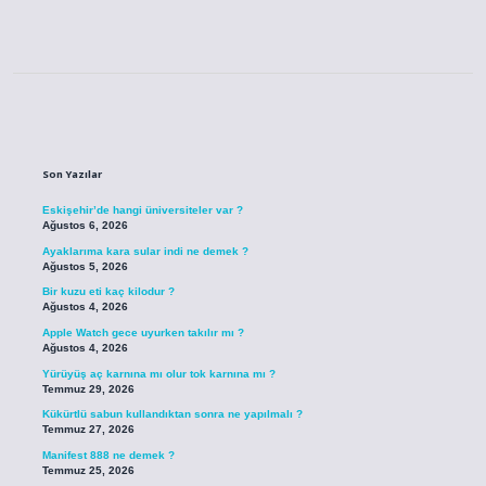
Sidebar
Son Yazılar
Eskişehir’de hangi üniversiteler var ?
Ağustos 6, 2026
Ayaklarıma kara sular indi ne demek ?
Ağustos 5, 2026
Bir kuzu eti kaç kilodur ?
Ağustos 4, 2026
Apple Watch gece uyurken takılır mı ?
Ağustos 4, 2026
Yürüyüş aç karnına mı olur tok karnına mı ?
Temmuz 29, 2026
Kükürtlü sabun kullandıktan sonra ne yapılmalı ?
Temmuz 27, 2026
Manifest 888 ne demek ?
Temmuz 25, 2026